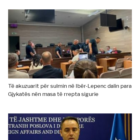
Të akuzuarit për sulmin në Ibër-Lepenc dalin para
Gjykatës nën masa të rrepta sigurie