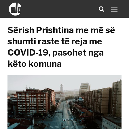
Sërish Prishtina me më së
shumti raste të reja me
COVID-19, pasohet nga
këto komuna