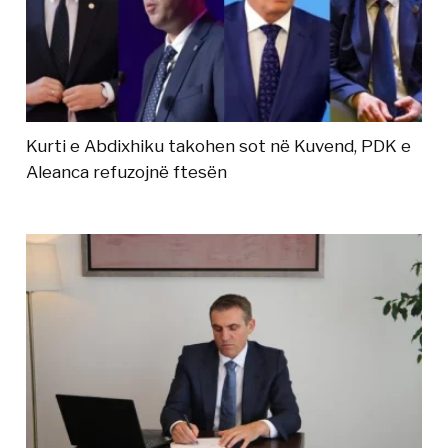
Kurti e Abdixhiku takohen sot në Kuvend, PDK e
Aleanca refuzojnë ftesën