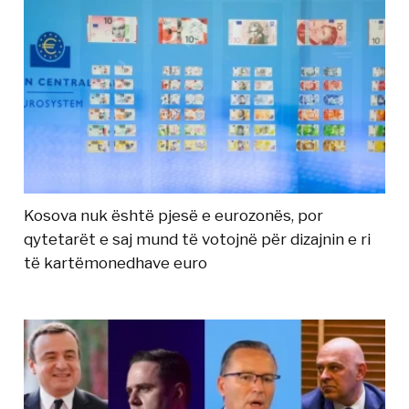
Kosova nuk është pjesë e eurozonës, por
qytetarët e saj mund të votojnë për dizajnin e ri
të kartëmonedhave euro