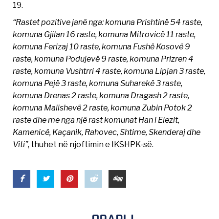
19.
“Rastet pozitive janë nga: komuna Prishtinë 54 raste,
komuna Gjilan 16 raste, komuna Mitrovicë 11 raste,
komuna Ferizaj 10 raste, komuna Fushë Kosovë 9
raste, komuna Podujevë 9 raste, komuna Prizren 4
raste, komuna Vushtrri 4 raste, komuna Lipjan 3 raste,
komuna Pejë 3 raste, komuna Suharekë 3 raste,
komuna Drenas 2 raste, komuna Dragash 2 raste,
komuna Malishevë 2 raste, komuna Zubin Potok 2
raste dhe me nga një rast komunat Han i Elezit,
Kamenicë, Kaçanik, Rahovec, Shtime, Skenderaj dhe
Viti”
, thuhet në njoftimin e IKSHPK-së.