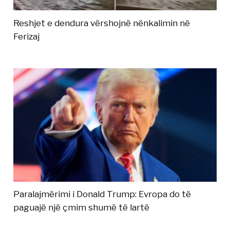
Reshjet e dendura vërshojnë nënkalimin në
Ferizaj
Paralajmërimi i Donald Trump: Evropa do të
paguajë një çmim shumë të lartë