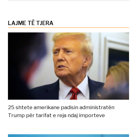
LAJME TË TJERA
25 shtete amerikane padisin administratën
Trump për tarifat e reja ndaj importeve