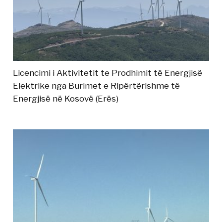
Licencimi i Aktivitetit te Prodhimit të Energjisë
Elektrike nga Burimet e Ripërtërishme të
Energjisë në Kosovë (Erës)