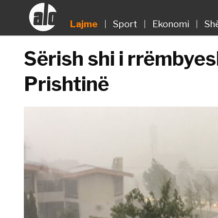
Lajme
Sport
Ekonomi
Sh
Sërish shi i rrëmbye
Prishtinë