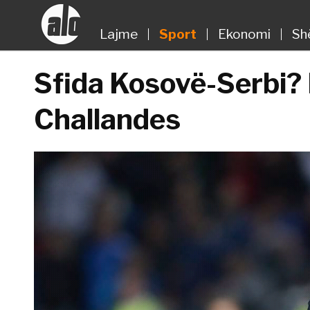
Lajme
Sport
Ekonomi
Sh
Sfida Kosovë-Serbi? 
Challandes