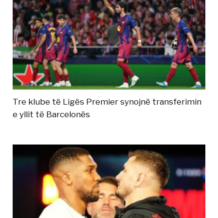
Tre klube të Ligës Premier synojnë transferimin
e yllit të Barcelonës