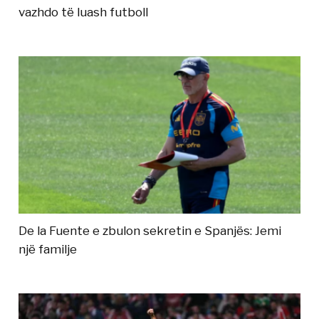
vazhdo të luash futboll
De la Fuente e zbulon sekretin e Spanjës: Jemi
një familje