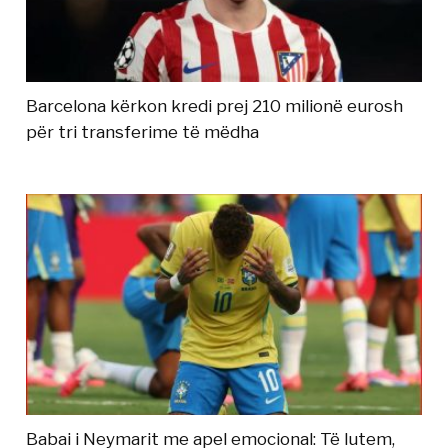
Barcelona kërkon kredi prej 210 milionë eurosh
për tri transferime të mëdha
Babai i Neymarit me apel emocional: Të lutem,