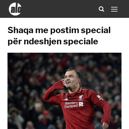
Shaqa me postim special
për ndeshjen speciale