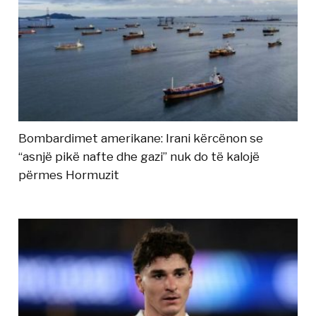
Bombardimet amerikane: Irani kërcënon se
“asnjë pikë nafte dhe gazi” nuk do të kalojë
përmes Hormuzit