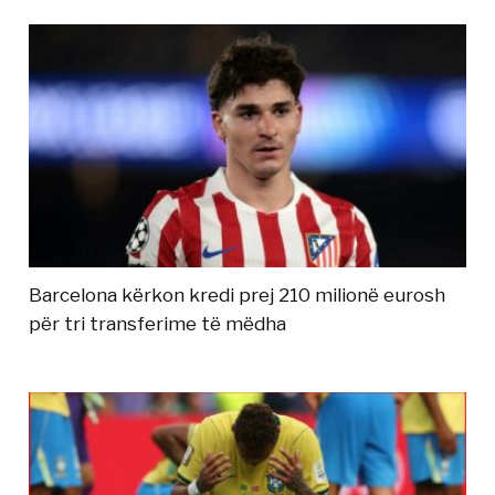
Barcelona kërkon kredi prej 210 milionë eurosh
për tri transferime të mëdha