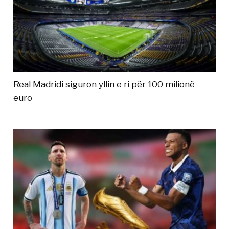
Real Madridi siguron yllin e ri për 100 milionë
euro