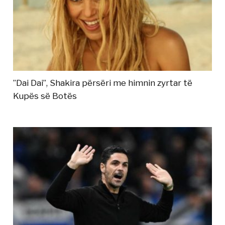
”Dai Dai”, Shakira përsëri me himnin zyrtar të
Kupës së Botës