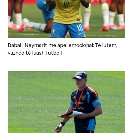
Babai i Neymarit me apel emocional: Të lutem,
vazhdo të luash futboll