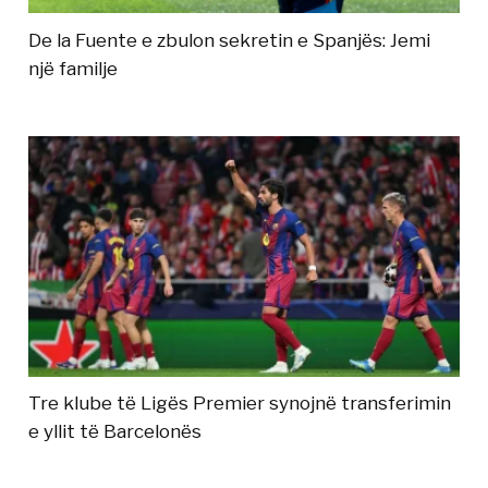
De la Fuente e zbulon sekretin e Spanjës: Jemi
një familje
Tre klube të Ligës Premier synojnë transferimin
e yllit të Barcelonës