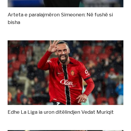
Arteta e paralajmëron Simeonen: Në fushë si
bisha
Edhe La Liga ia uron ditëlindjen Vedat Muriqit