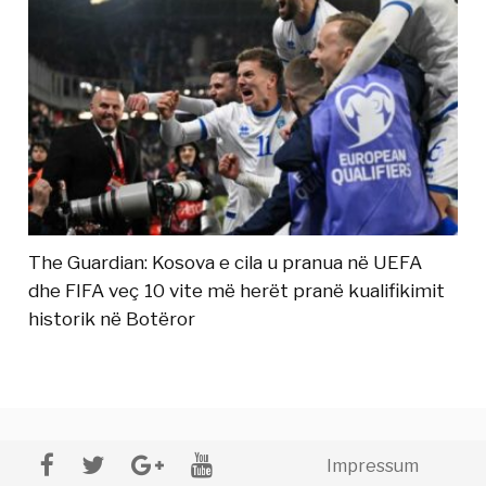
The Guardian: Kosova e cila u pranua në UEFA
dhe FIFA veç 10 vite më herët pranë kualifikimit
historik në Botëror
Impressum