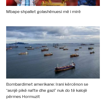
Mbape shpallet golashënuesi më i mirë
Bombardimet amerikane: Irani kërcënon se
“asnjë pikë nafte dhe gazi” nuk do të kalojë
përmes Hormuzit