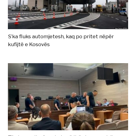
S’ka fluks automjetesh, kaq po pritet nëpër
kufijtë e Kosovës