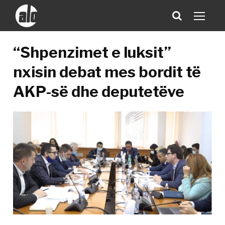
“Shpenzimet e luksit”
nxisin debat mes bordit të
AKP-së dhe deputetëve