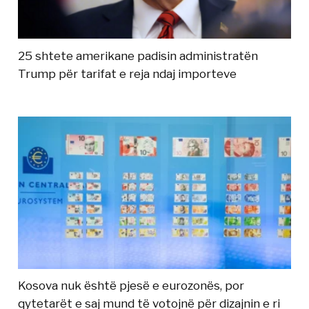
25 shtete amerikane padisin administratën
Trump për tarifat e reja ndaj importeve
Kosova nuk është pjesë e eurozonës, por
qytetarët e saj mund të votojnë për dizajnin e ri