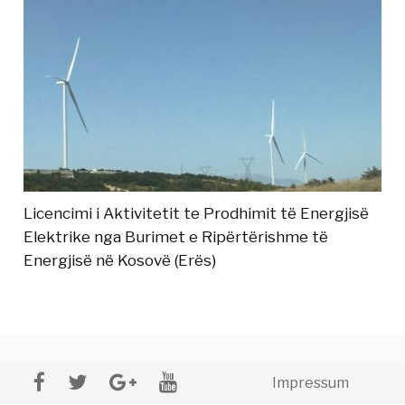
Licencimi i Aktivitetit te Prodhimit të Energjisë
Elektrike nga Burimet e Ripërtërishme të
Energjisë në Kosovë (Erës)
Impressum