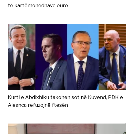
të kartëmonedhave euro
Kurti e Abdixhiku takohen sot në Kuvend, PDK e
Aleanca refuzojnë ftesën