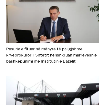
Pasuria e fituar në mënyrë të paligjshme,
kryeprokurori i Shtetit nënshkruan marrëveshje
bashkëpunimi me Institutin e Bazelit