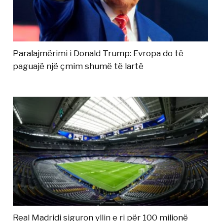
Paralajmërimi i Donald Trump: Evropa do të
paguajë një çmim shumë të lartë
Real Madridi siguron yllin e ri për 100 milionë