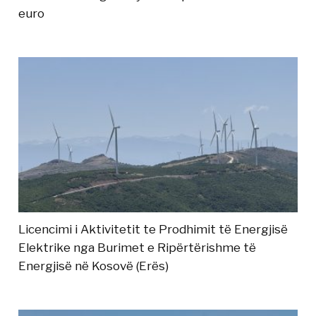
euro
Licencimi i Aktivitetit te Prodhimit të Energjisë
Elektrike nga Burimet e Ripërtërishme të
Energjisë në Kosovë (Erës)