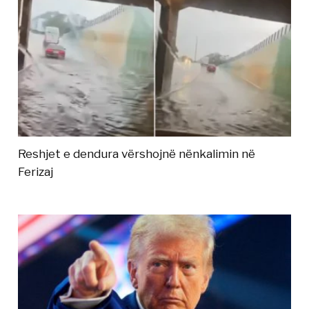
Reshjet e dendura vërshojnë nënkalimin në
Ferizaj