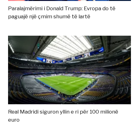
Paralajmërimi i Donald Trump: Evropa do të
paguajë një çmim shumë të lartë
Real Madridi siguron yllin e ri për 100 milionë
euro