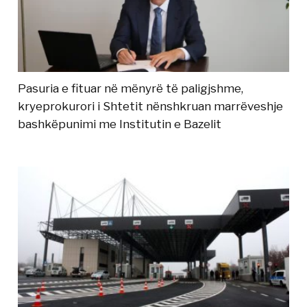
Pasuria e fituar në mënyrë të paligjshme,
kryeprokurori i Shtetit nënshkruan marrëveshje
bashkëpunimi me Institutin e Bazelit