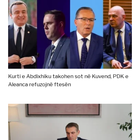
Kurti e Abdixhiku takohen sot në Kuvend, PDK e
Aleanca refuzojnë ftesën