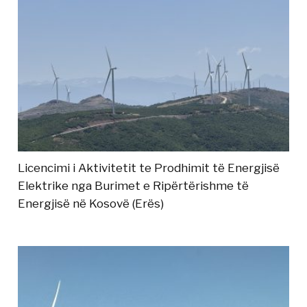
Licencimi i Aktivitetit te Prodhimit të Energjisë
Elektrike nga Burimet e Ripërtërishme të
Energjisë në Kosovë (Erës)