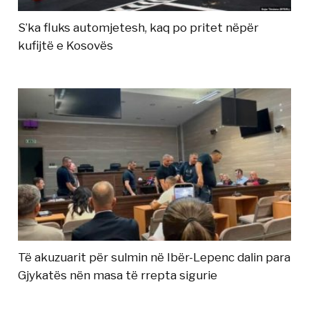
S’ka fluks automjetesh, kaq po pritet nëpër
kufijtë e Kosovës
Të akuzuarit për sulmin në Ibër-Lepenc dalin para
Gjykatës nën masa të rrepta sigurie