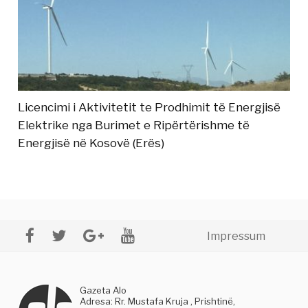
Licencimi i Aktivitetit te Prodhimit të Energjisë
Elektrike nga Burimet e Ripërtërishme të
Energjisë në Kosovë (Erës)
Impressum
Gazeta Alo
Adresa: Rr. Mustafa Kruja , Prishtinë,