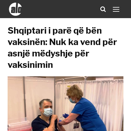
Shqiptari i parë që bën
vaksinën: Nuk ka vend për
asnjë mëdyshje për
vaksinimin