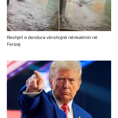
Reshjet e dendura vërshojnë nënkalimin në
Ferizaj