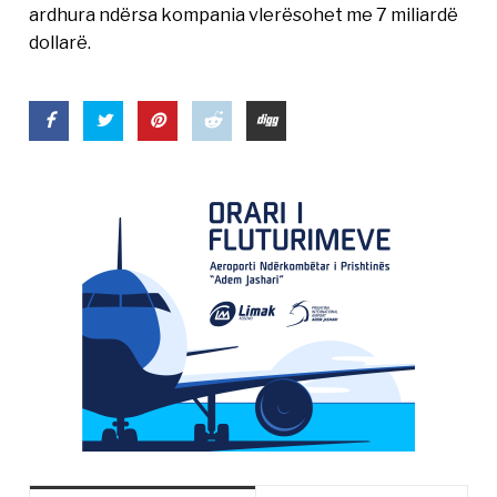
ardhura ndërsa kompania vlerësohet me 7 miliardë
dollarë.