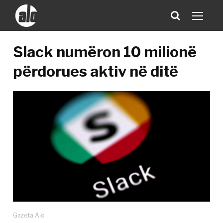
Slack numëron 10 milionë
përdorues aktiv në ditë
Gazeta Alo