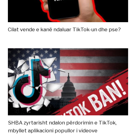
Cilat vende e kanë ndaluar TikTok-un dhe pse?
SHBA zyrtarisht ndalon përdorimin e TikTok,
mbyllet aplikacioni popullor i videove