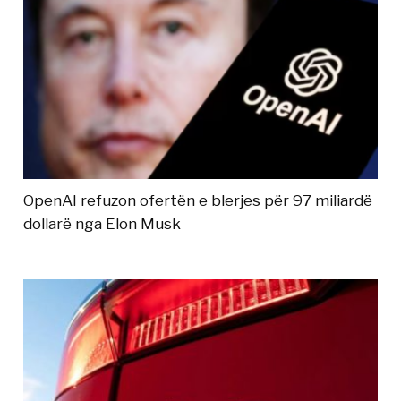
OpenAI refuzon ofertën e blerjes për 97 miliardë
dollarë nga Elon Musk