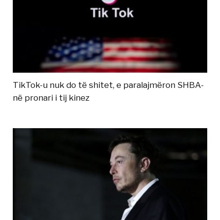
TikTok-u nuk do të shitet, e paralajmëron SHBA-
në pronari i tij kinez