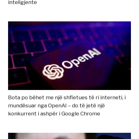
inteligjente
Bota po bëhet me një shfletues të ri interneti, i
mundësuar nga OpenAI – do të jetë një
konkurrent i ashpër i Google Chrome