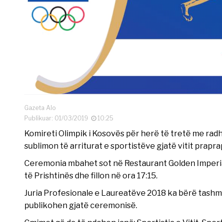
Gazeta Alo
Publikuar: 01/03/2019
10:25
Komireti Olimpik i Kosovës për herë të tretë me rad
sublimon të arriturat e sportistëve gjatë vitit prap
Ceremonia mbahet sot në Restaurant Golden Imperial, 
të Prishtinës dhe fillon në ora 17:15.
Juria Profesionale e Laureatëve 2018 ka bërë tashmë
publikohen gjatë ceremonisë.