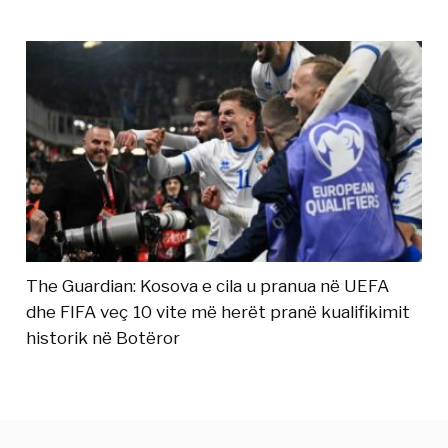
The Guardian: Kosova e cila u pranua në UEFA
dhe FIFA veç 10 vite më herët pranë kualifikimit
historik në Botëror