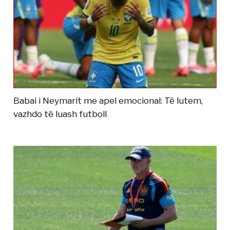
Babai i Neymarit me apel emocional: Të lutem,
vazhdo të luash futboll