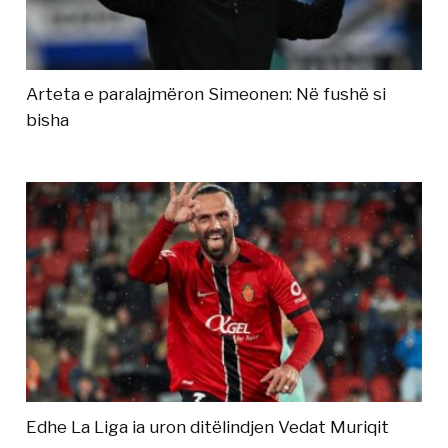
Arteta e paralajmëron Simeonen: Në fushë si
bisha
Edhe La Liga ia uron ditëlindjen Vedat Muriqit