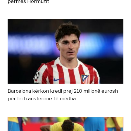
përmes Hormuzit
Barcelona kërkon kredi prej 210 milionë eurosh
për tri transferime të mëdha