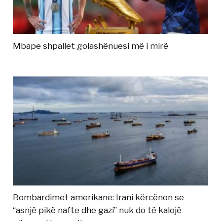
Mbape shpallet golashënuesi më i mirë
Bombardimet amerikane: Irani kërcënon se
“asnjë pikë nafte dhe gazi” nuk do të kalojë