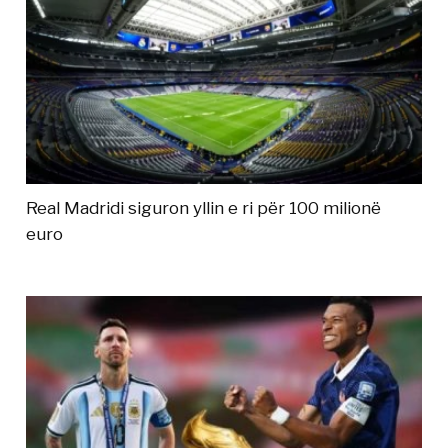
Real Madridi siguron yllin e ri për 100 milionë
euro