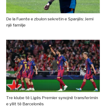
De la Fuente e zbulon sekretin e Spanjës: Jemi
një familje
Tre klube të Ligës Premier synojnë transferimin
e yllit të Barcelonës