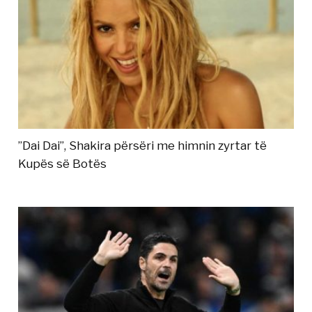
”Dai Dai”, Shakira përsëri me himnin zyrtar të
Kupës së Botës