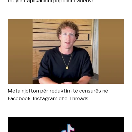
mbyllet aplikacioni popullor i videove
Meta njofton për reduktim të censurës në
Facebook, Instagram dhe Threads