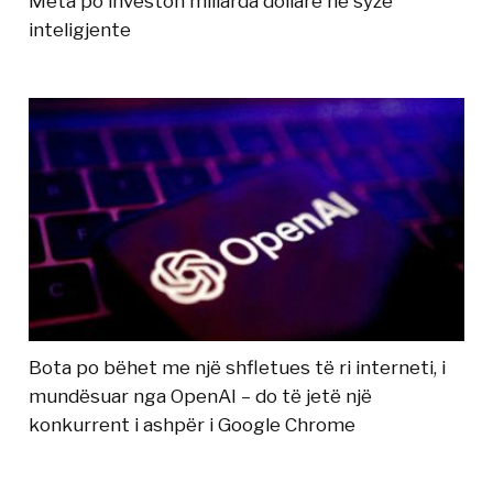
Meta po investon miliarda dollarë në syze
inteligjente
Bota po bëhet me një shfletues të ri interneti, i
mundësuar nga OpenAI – do të jetë një
konkurrent i ashpër i Google Chrome