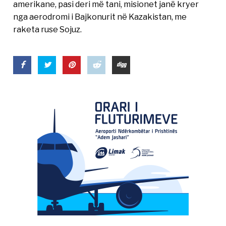
amerikane, pasi deri më tani, misionet janë kryer
nga aerodromi i Bajkonurit në Kazakistan, me
raketa ruse Sojuz.