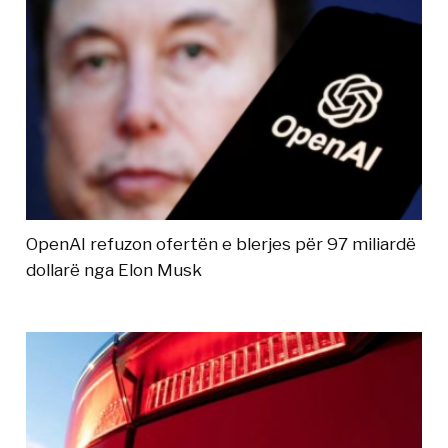
OpenAI refuzon ofertën e blerjes për 97 miliardë
dollarë nga Elon Musk