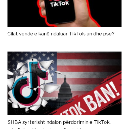
Cilat vende e kanë ndaluar TikTok-un dhe pse?
SHBA zyrtarisht ndalon përdorimin e TikTok,