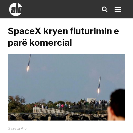
SpaceX kryen fluturimin e
parë komercial
Gazeta Alo