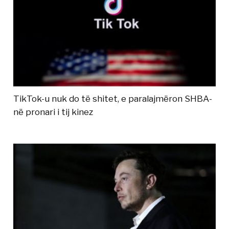
TikTok-u nuk do të shitet, e paralajmëron SHBA-
në pronari i tij kinez