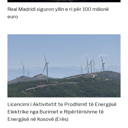
Real Madridi siguron yllin e ri për 100 milionë
euro
Licencimi i Aktivitetit te Prodhimit të Energjisë
Elektrike nga Burimet e Ripërtërishme të
Energjisë në Kosovë (Erës)