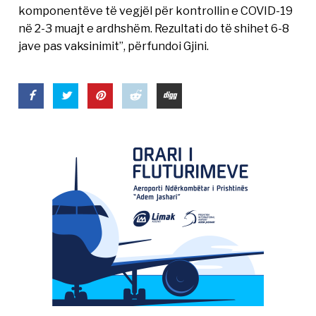
komponentëve të vegjël për kontrollin e COVID-19
në 2-3 muajt e ardhshëm. Rezultati do të shihet 6-8
jave pas vaksinimit”, përfundoi Gjini.