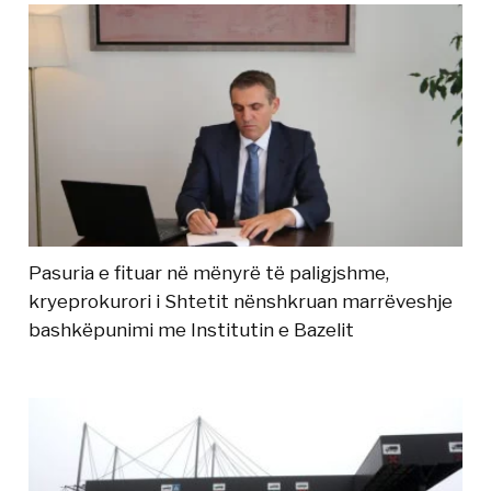
Pasuria e fituar në mënyrë të paligjshme,
kryeprokurori i Shtetit nënshkruan marrëveshje
bashkëpunimi me Institutin e Bazelit