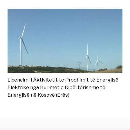
Licencimi i Aktivitetit te Prodhimit të Energjisë
Elektrike nga Burimet e Ripërtërishme të
Energjisë në Kosovë (Erës)