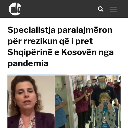
Specialistja paralajmëron
për rrezikun që i pret
Shqipërinë e Kosovën nga
pandemia