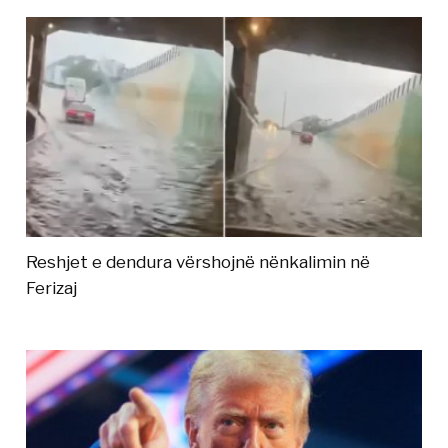
Reshjet e dendura vërshojnë nënkalimin në
Ferizaj