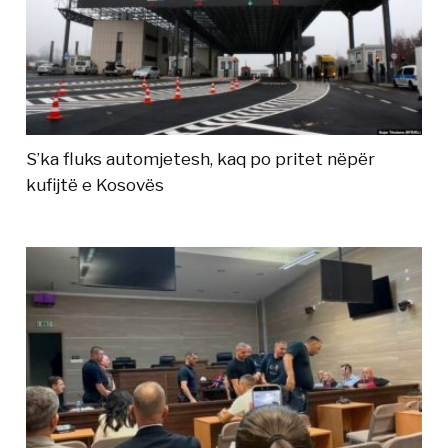
S’ka fluks automjetesh, kaq po pritet nëpër
kufijtë e Kosovës