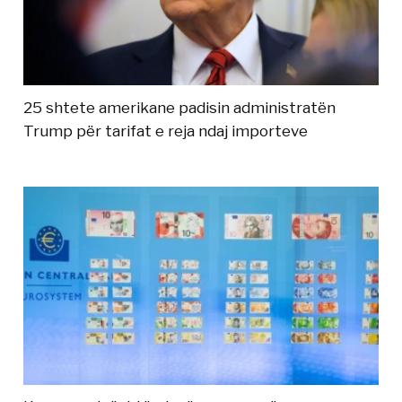
25 shtete amerikane padisin administratën
Trump për tarifat e reja ndaj importeve