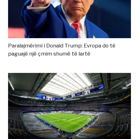
Paralajmërimi i Donald Trump: Evropa do të
paguajë një çmim shumë të lartë