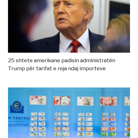
25 shtete amerikane padisin administratën
Trump për tarifat e reja ndaj importeve