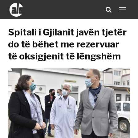
Spitali i Gjilanit javën tjetër
do të bëhet me rezervuar
të oksigjenit të lëngshëm