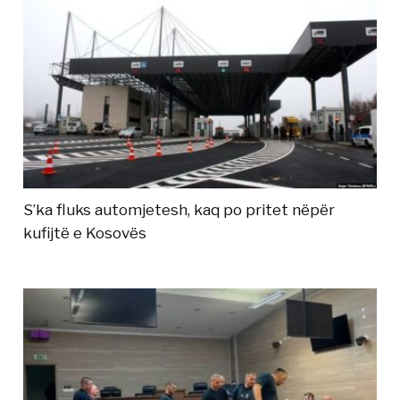
S’ka fluks automjetesh, kaq po pritet nëpër
kufijtë e Kosovës