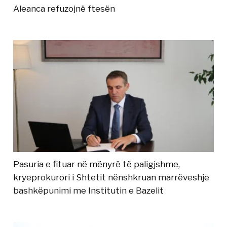
Aleanca refuzojnë ftesën
Pasuria e fituar në mënyrë të paligjshme,
kryeprokurori i Shtetit nënshkruan marrëveshje
bashkëpunimi me Institutin e Bazelit