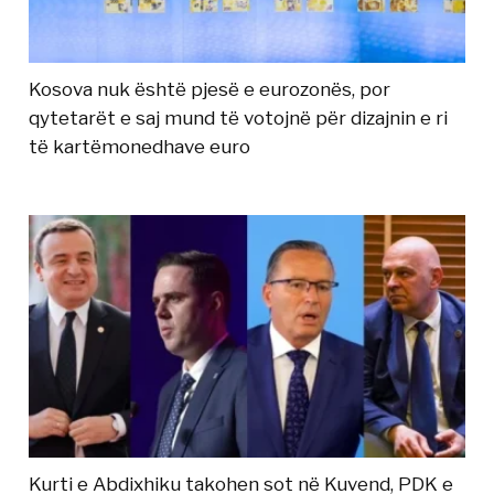
Kosova nuk është pjesë e eurozonës, por
qytetarët e saj mund të votojnë për dizajnin e ri
të kartëmonedhave euro
Kurti e Abdixhiku takohen sot në Kuvend, PDK e