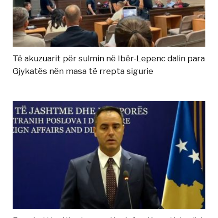
Të akuzuarit për sulmin në Ibër-Lepenc dalin para
Gjykatës nën masa të rrepta sigurie