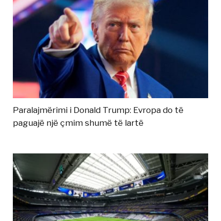
Paralajmërimi i Donald Trump: Evropa do të
paguajë një çmim shumë të lartë