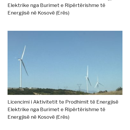
Elektrike nga Burimet e Ripërtërishme të
Energjisë në Kosovë (Erës)
Licencimi i Aktivitetit te Prodhimit të Energjisë
Elektrike nga Burimet e Ripërtërishme të
Energjisë në Kosovë (Erës)