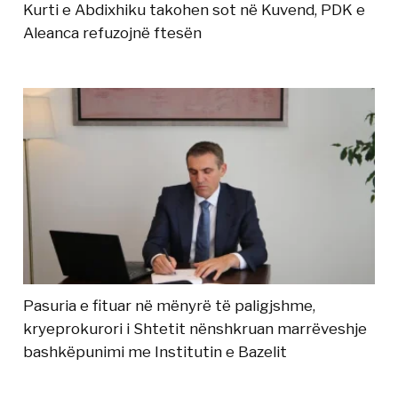
Kurti e Abdixhiku takohen sot në Kuvend, PDK e
Aleanca refuzojnë ftesën
Pasuria e fituar në mënyrë të paligjshme,
kryeprokurori i Shtetit nënshkruan marrëveshje
bashkëpunimi me Institutin e Bazelit