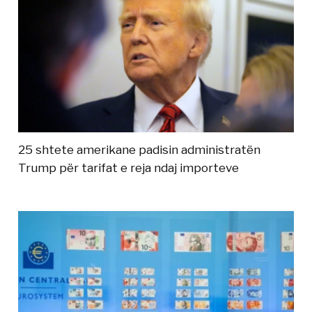
25 shtete amerikane padisin administratën
Trump për tarifat e reja ndaj importeve