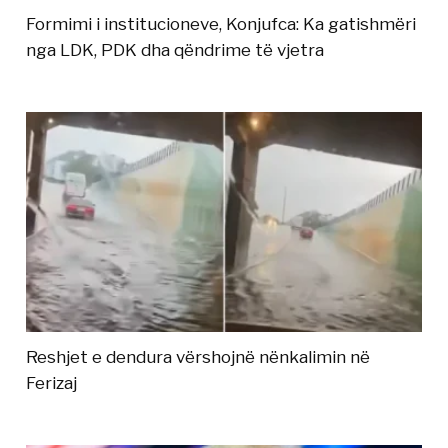
Formimi i institucioneve, Konjufca: Ka gatishmëri
nga LDK, PDK dha qëndrime të vjetra
Reshjet e dendura vërshojnë nënkalimin në
Ferizaj