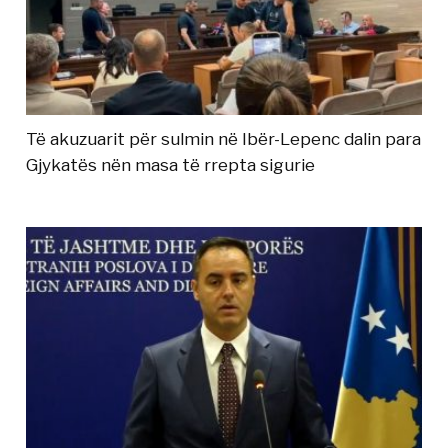
Të akuzuarit për sulmin në Ibër-Lepenc dalin para
Gjykatës nën masa të rrepta sigurie