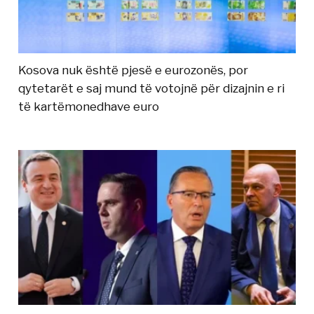
Kosova nuk është pjesë e eurozonës, por
qytetarët e saj mund të votojnë për dizajnin e ri
të kartëmonedhave euro