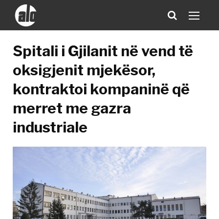
Spitali i Gjilanit në vend të
oksigjenit mjekësor,
kontraktoi kompaninë që
merret me gazra
industriale