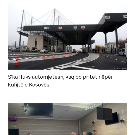
S’ka fluks automjetesh, kaq po pritet nëpër
kufijtë e Kosovës