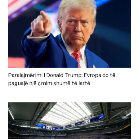
Paralajmërimi i Donald Trump: Evropa do të
paguajë një çmim shumë të lartë