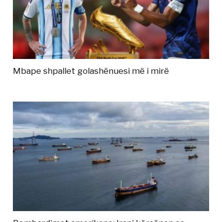
Mbape shpallet golashënuesi më i mirë