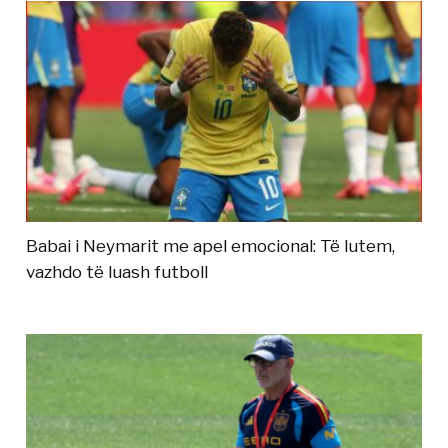
Babai i Neymarit me apel emocional: Të lutem,
vazhdo të luash futboll