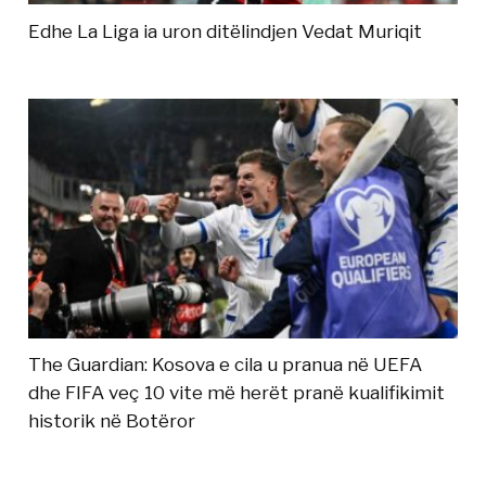
Edhe La Liga ia uron ditëlindjen Vedat Muriqit
The Guardian: Kosova e cila u pranua në UEFA
dhe FIFA veç 10 vite më herët pranë kualifikimit
historik në Botëror