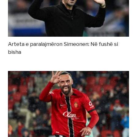
Arteta e paralajmëron Simeonen: Në fushë si
bisha