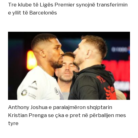
Tre klube të Ligës Premier synojnë transferimin
e yllit të Barcelonës
Anthony Joshua e paralajmëron shqiptarin
Kristian Prenga se çka e pret në përballjen mes
tyre