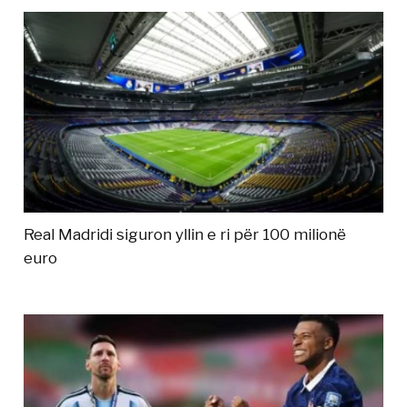
Real Madridi siguron yllin e ri për 100 milionë
euro