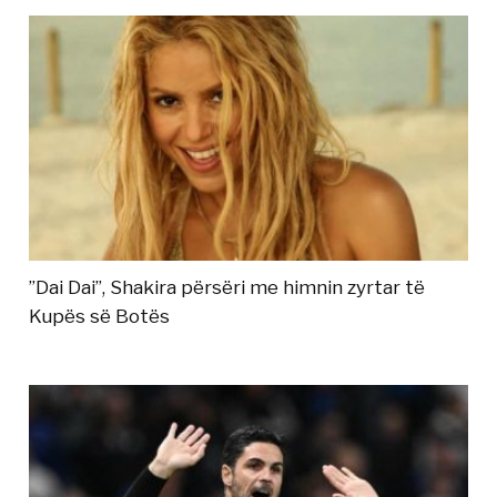
”Dai Dai”, Shakira përsëri me himnin zyrtar të
Kupës së Botës