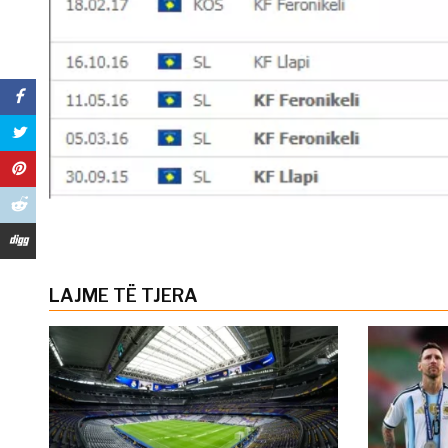
LAJME TË TJERA