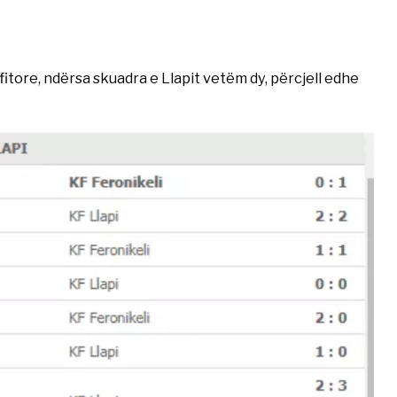
fitore, ndërsa skuadra e Llapit vetëm dy, përcjell edhe