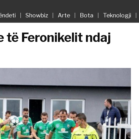
ëndeti
Showbiz
Arte
Bota
Teknologji
 të Feronikelit ndaj