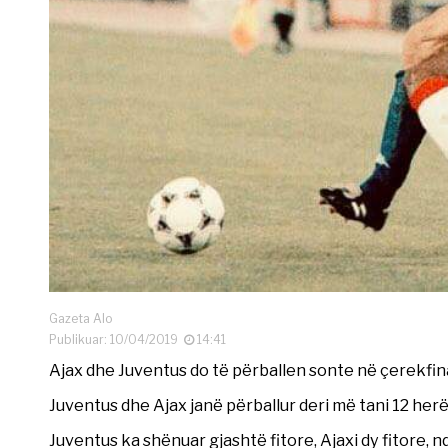
Gazeta Alo
Publikuar: 10/04/2019
14:41
Ajax dhe Juventus do të përballen sonte në çerekfi
Juventus dhe Ajax janë përballur deri më tani 12 he
Juventus ka shënuar gjashtë fitore, Ajaxi dy fitore, 