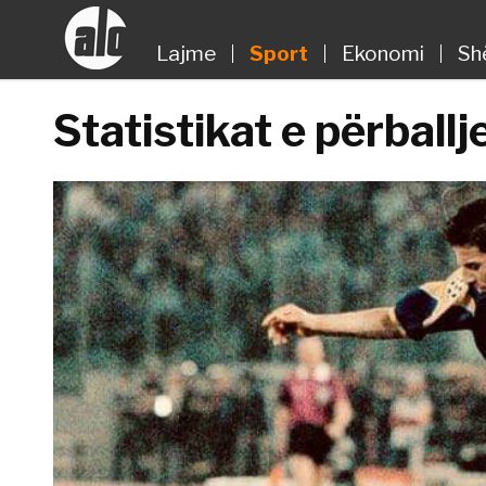
Lajme
Sport
Ekonomi
Sh
Statistikat e përball