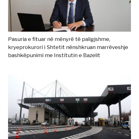
Pasuria e fituar në mënyrë të paligjshme,
kryeprokurori i Shtetit nënshkruan marrëveshje
bashkëpunimi me Institutin e Bazelit