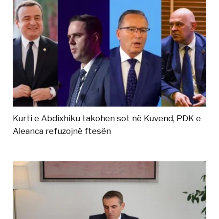
Kurti e Abdixhiku takohen sot në Kuvend, PDK e
Aleanca refuzojnë ftesën