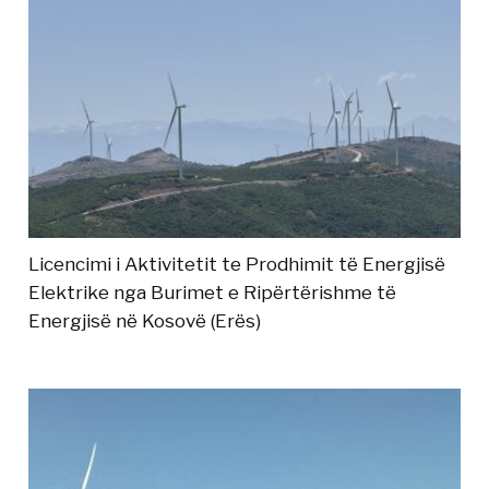
Licencimi i Aktivitetit te Prodhimit të Energjisë
Elektrike nga Burimet e Ripërtërishme të
Energjisë në Kosovë (Erës)