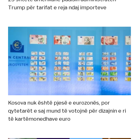
Trump për tarifat e reja ndaj importeve
Kosova nuk është pjesë e eurozonës, por
qytetarët e saj mund të votojnë për dizajnin e ri
të kartëmonedhave euro