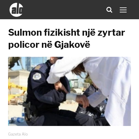
Sulmon fizikisht një zyrtar
policor në Gjakovë
Gazeta Alo