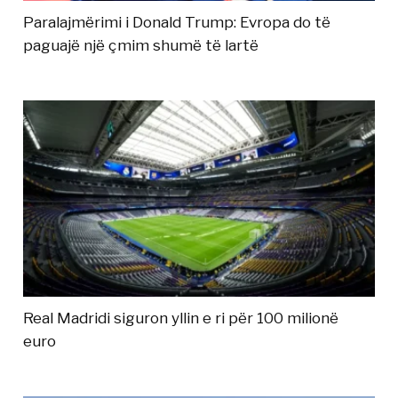
Paralajmërimi i Donald Trump: Evropa do të
paguajë një çmim shumë të lartë
Real Madridi siguron yllin e ri për 100 milionë
euro