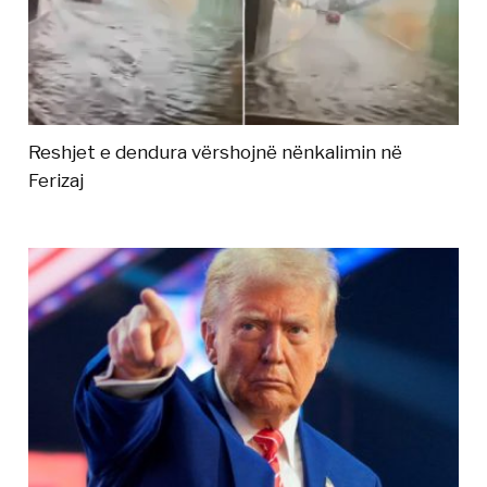
Reshjet e dendura vërshojnë nënkalimin në
Ferizaj