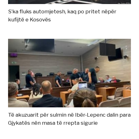
S’ka fluks automjetesh, kaq po pritet nëpër
kufijtë e Kosovës
Të akuzuarit për sulmin në Ibër-Lepenc dalin para
Gjykatës nën masa të rrepta sigurie