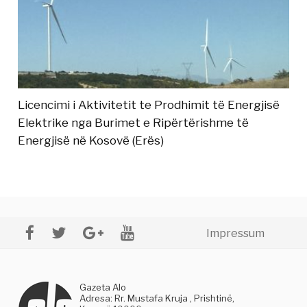
Licencimi i Aktivitetit te Prodhimit të Energjisë
Elektrike nga Burimet e Ripërtërishme të
Energjisë në Kosovë (Erës)
Impressum
Gazeta Alo
Adresa: Rr. Mustafa Kruja , Prishtinë,