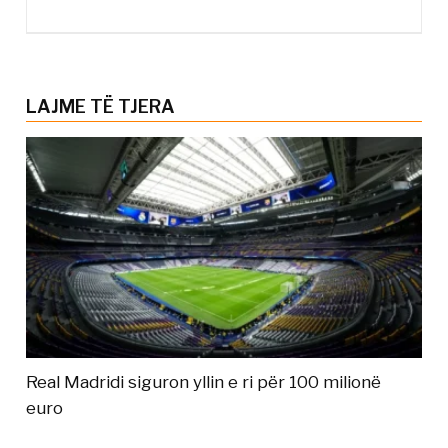
LAJME TË TJERA
Real Madridi siguron yllin e ri për 100 milionë
euro