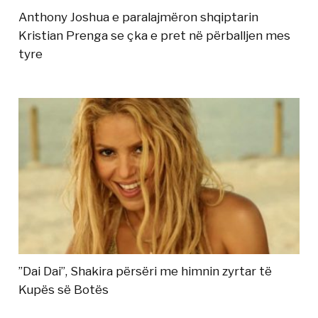
Anthony Joshua e paralajmëron shqiptarin
Kristian Prenga se çka e pret në përballjen mes
tyre
”Dai Dai”, Shakira përsëri me himnin zyrtar të
Kupës së Botës