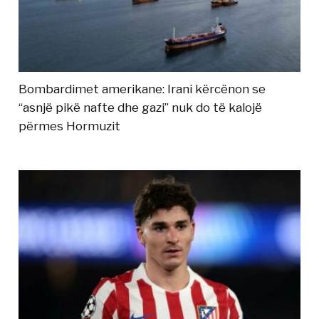
Bombardimet amerikane: Irani kërcënon se
“asnjë pikë nafte dhe gazi” nuk do të kalojë
përmes Hormuzit