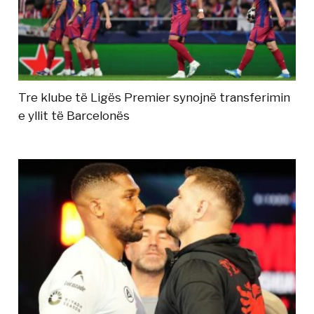
Tre klube të Ligës Premier synojnë transferimin
e yllit të Barcelonës