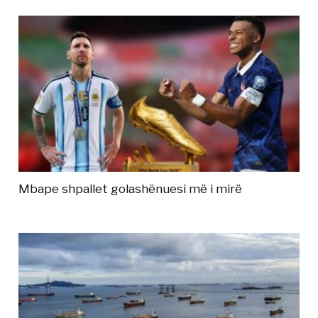
Mbape shpallet golashënuesi më i mirë