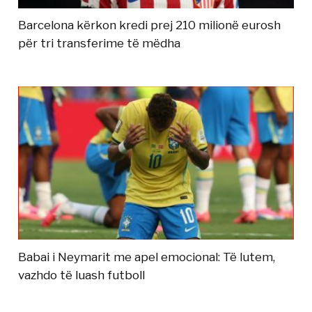
Barcelona kërkon kredi prej 210 milionë eurosh
për tri transferime të mëdha
Babai i Neymarit me apel emocional: Të lutem,
vazhdo të luash futboll