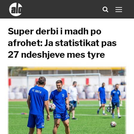
Super derbi i madh po
afrohet: Ja statistikat pas
27 ndeshjeve mes tyre