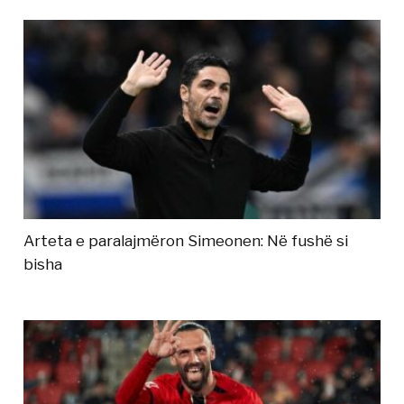
Arteta e paralajmëron Simeonen: Në fushë si
bisha