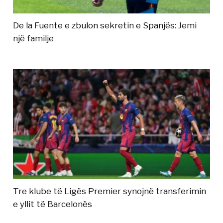
De la Fuente e zbulon sekretin e Spanjës: Jemi
një familje
Tre klube të Ligës Premier synojnë transferimin
e yllit të Barcelonës