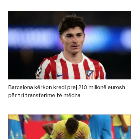
Barcelona kërkon kredi prej 210 milionë eurosh
për tri transferime të mëdha