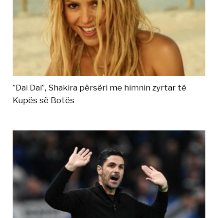
”Dai Dai”, Shakira përsëri me himnin zyrtar të
Kupës së Botës