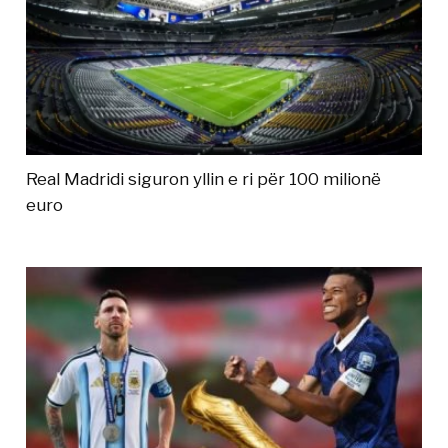
Real Madridi siguron yllin e ri për 100 milionë
euro