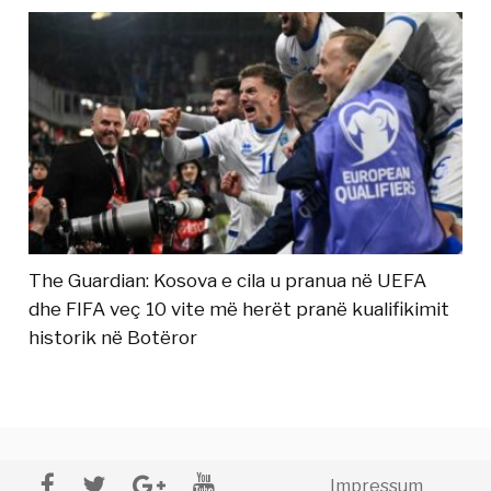
The Guardian: Kosova e cila u pranua në UEFA
dhe FIFA veç 10 vite më herët pranë kualifikimit
historik në Botëror
Impressum