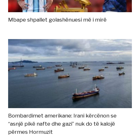
Mbape shpallet golashënuesi më i mirë
Bombardimet amerikane: Irani kërcënon se
“asnjë pikë nafte dhe gazi” nuk do të kalojë
përmes Hormuzit