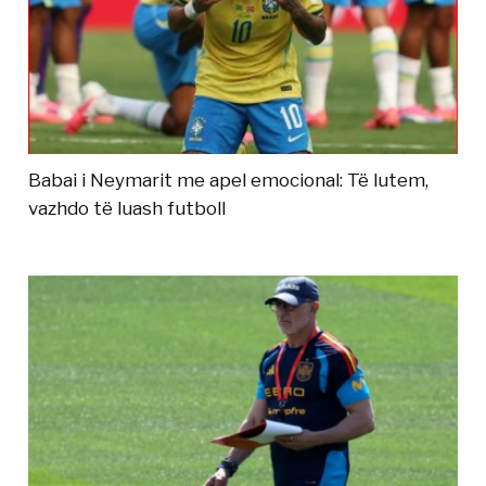
Babai i Neymarit me apel emocional: Të lutem,
vazhdo të luash futboll