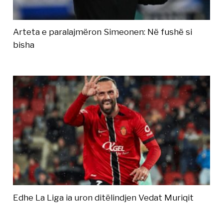
Arteta e paralajmëron Simeonen: Në fushë si
bisha
Edhe La Liga ia uron ditëlindjen Vedat Muriqit