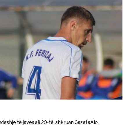
ndeshje të javës së 20-të, shkruan GazetaAlo.