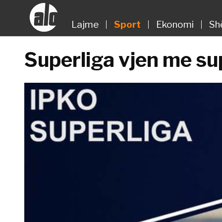
Lajme
Sport
Ekonomi
Sh
Superliga vjen me su