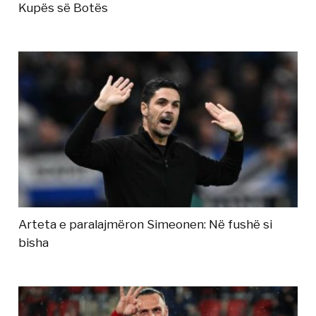
Kupës së Botës
Arteta e paralajmëron Simeonen: Në fushë si
bisha