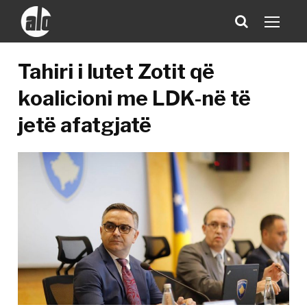
Tahiri i lutet Zotit që
koalicioni me LDK-në të
jetë afatgjatë