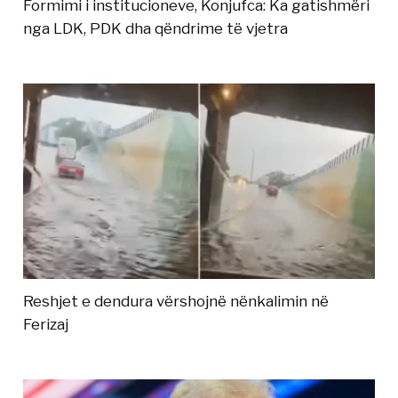
Formimi i institucioneve, Konjufca: Ka gatishmëri
nga LDK, PDK dha qëndrime të vjetra
Reshjet e dendura vërshojnë nënkalimin në
Ferizaj