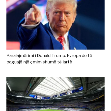
Paralajmërimi i Donald Trump: Evropa do të
paguajë një çmim shumë të lartë