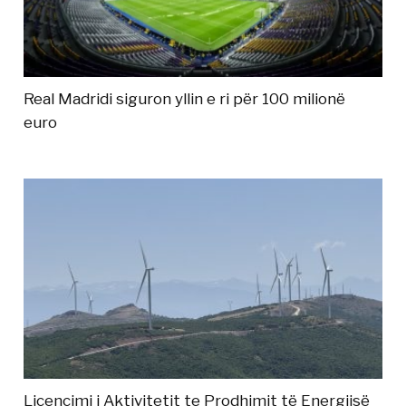
Real Madridi siguron yllin e ri për 100 milionë
euro
Licencimi i Aktivitetit te Prodhimit të Energjisë