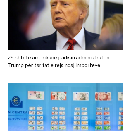
25 shtete amerikane padisin administratën
Trump për tarifat e reja ndaj importeve