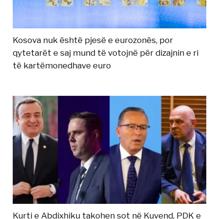
Kosova nuk është pjesë e eurozonës, por
qytetarët e saj mund të votojnë për dizajnin e ri
të kartëmonedhave euro
Kurti e Abdixhiku takohen sot në Kuvend, PDK e