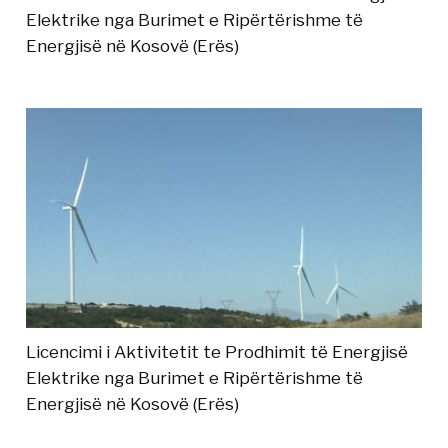
Elektrike nga Burimet e Ripërtërishme të
Energjisë në Kosovë (Erës)
Licencimi i Aktivitetit te Prodhimit të Energjisë
Elektrike nga Burimet e Ripërtërishme të
Energjisë në Kosovë (Erës)