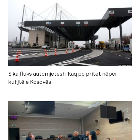
S’ka fluks automjetesh, kaq po pritet nëpër
kufijtë e Kosovës