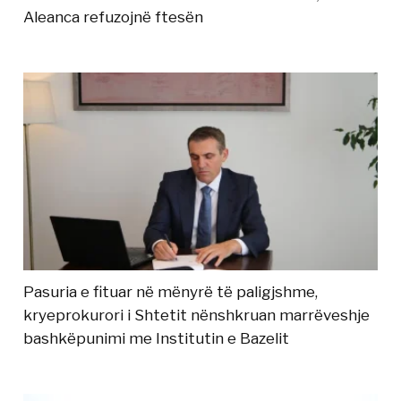
Aleanca refuzojnë ftesën
Pasuria e fituar në mënyrë të paligjshme,
kryeprokurori i Shtetit nënshkruan marrëveshje
bashkëpunimi me Institutin e Bazelit