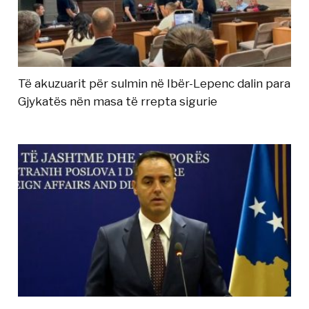
Të akuzuarit për sulmin në Ibër-Lepenc dalin para
Gjykatës nën masa të rrepta sigurie