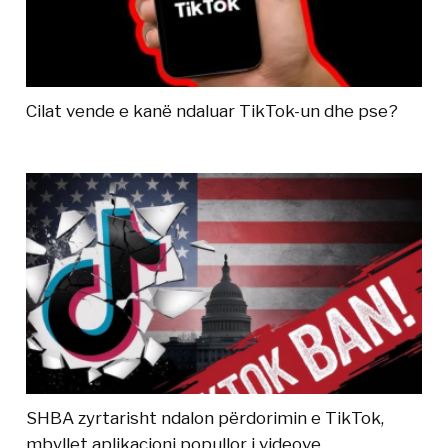
Cilat vende e kanë ndaluar TikTok-un dhe pse?
SHBA zyrtarisht ndalon përdorimin e TikTok,
mbyllet aplikacioni popullor i videove