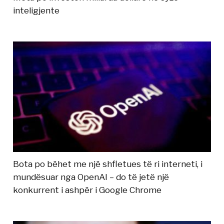
inteligjente
Bota po bëhet me një shfletues të ri interneti, i
mundësuar nga OpenAI – do të jetë një
konkurrent i ashpër i Google Chrome