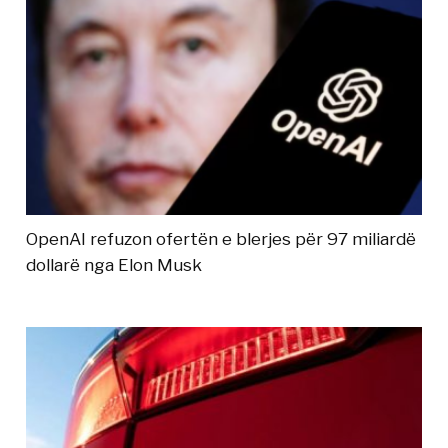
OpenAI refuzon ofertën e blerjes për 97 miliardë
dollarë nga Elon Musk