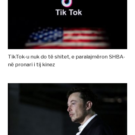
TikTok-u nuk do të shitet, e paralajmëron SHBA-
në pronari i tij kinez