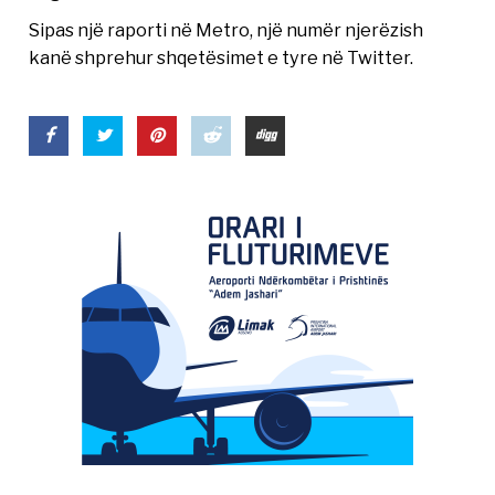
Sipas një raporti në Metro, një numër njerëzish
kanë shprehur shqetësimet e tyre në Twitter.