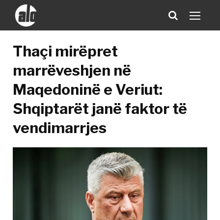
Thaçi mirëpret
marrëveshjen në
Maqedoninë e Veriut:
Shqiptarët janë faktor të
vendimarrjes