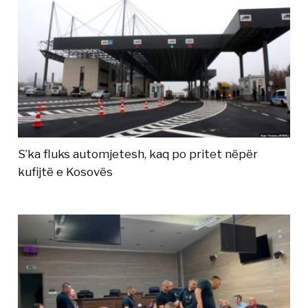
S’ka fluks automjetesh, kaq po pritet nëpër
kufijtë e Kosovës