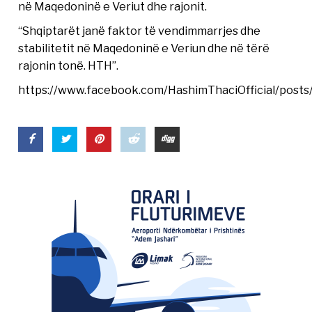
në Maqedoninë e Veriut dhe rajonit.
“Shqiptarët janë faktor të vendimmarrjes dhe
stabilitetit në Maqedoninë e Veriun dhe në tërë
rajonin tonë. HTH”.
https://www.facebook.com/HashimThaciOfficial/pos