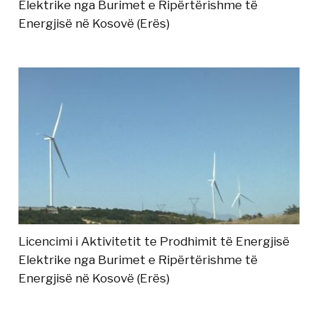
Elektrike nga Burimet e Ripërtërishme të
Energjisë në Kosovë (Erës)
Licencimi i Aktivitetit te Prodhimit të Energjisë
Elektrike nga Burimet e Ripërtërishme të
Energjisë në Kosovë (Erës)