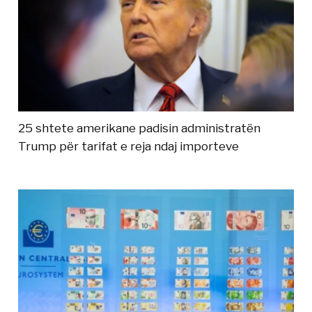
25 shtete amerikane padisin administratën
Trump për tarifat e reja ndaj importeve