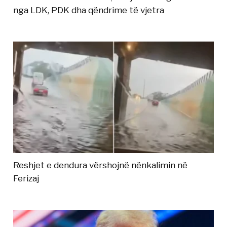
nga LDK, PDK dha qëndrime të vjetra
Reshjet e dendura vërshojnë nënkalimin në
Ferizaj