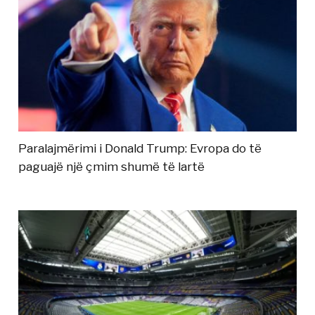
Paralajmërimi i Donald Trump: Evropa do të
paguajë një çmim shumë të lartë