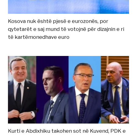
Kosova nuk është pjesë e eurozonës, por
qytetarët e saj mund të votojnë për dizajnin e ri
të kartëmonedhave euro
Kurti e Abdixhiku takohen sot në Kuvend, PDK e