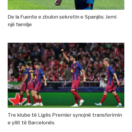
De la Fuente e zbulon sekretin e Spanjës: Jemi
një familje
Tre klube të Ligës Premier synojnë transferimin
e yllit të Barcelonës