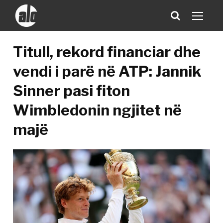
Titull, rekord financiar dhe
vendi i parë në ATP: Jannik
Sinner pasi fiton
Wimbledonin ngjitet në
majë