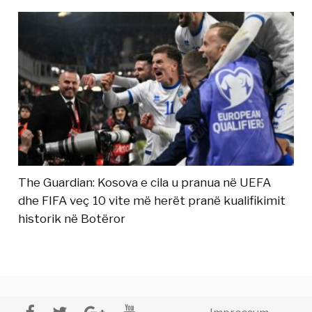
The Guardian: Kosova e cila u pranua në UEFA
dhe FIFA veç 10 vite më herët pranë kualifikimit
historik në Botëror