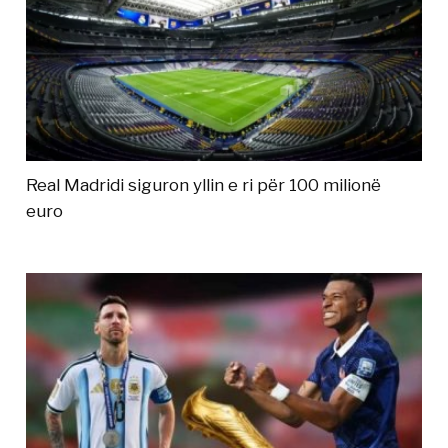
Real Madridi siguron yllin e ri për 100 milionë
euro