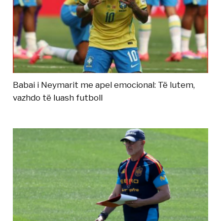
Babai i Neymarit me apel emocional: Të lutem,
vazhdo të luash futboll