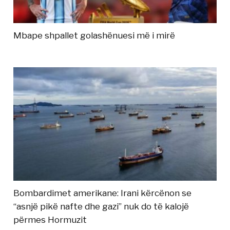
Mbape shpallet golashënuesi më i mirë
Bombardimet amerikane: Irani kërcënon se
“asnjë pikë nafte dhe gazi” nuk do të kalojë
përmes Hormuzit