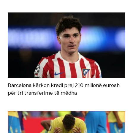
Barcelona kërkon kredi prej 210 milionë eurosh
për tri transferime të mëdha