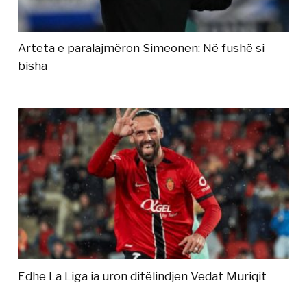
Arteta e paralajmëron Simeonen: Në fushë si
bisha
Edhe La Liga ia uron ditëlindjen Vedat Muriqit