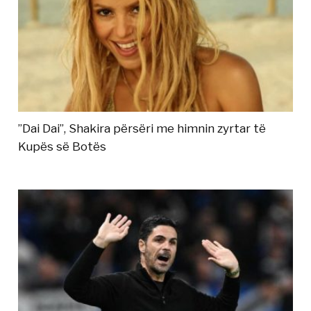
”Dai Dai”, Shakira përsëri me himnin zyrtar të
Kupës së Botës