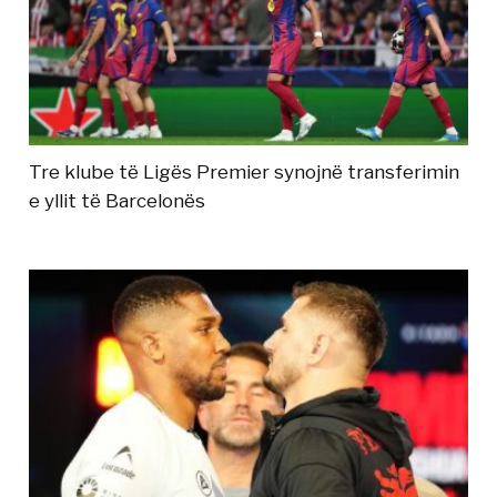
Tre klube të Ligës Premier synojnë transferimin
e yllit të Barcelonës