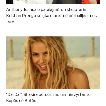
Anthony Joshua e paralajmëron shqiptarin
Kristian Prenga se çka e pret në përballjen mes
tyre
”Dai Dai”, Shakira përsëri me himnin zyrtar të
Kupës së Botës