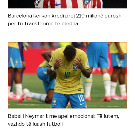
Barcelona kërkon kredi prej 210 milionë eurosh
për tri transferime të mëdha
Babai i Neymarit me apel emocional: Të lutem,
vazhdo të luash futboll