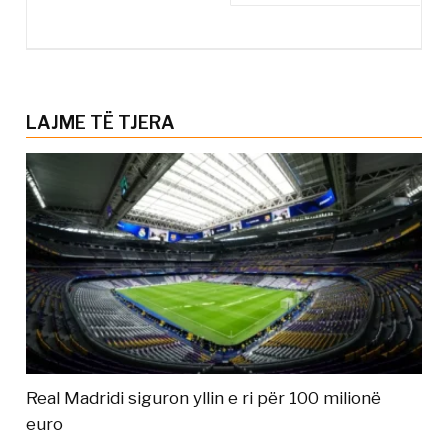
LAJME TË TJERA
Real Madridi siguron yllin e ri për 100 milionë
euro