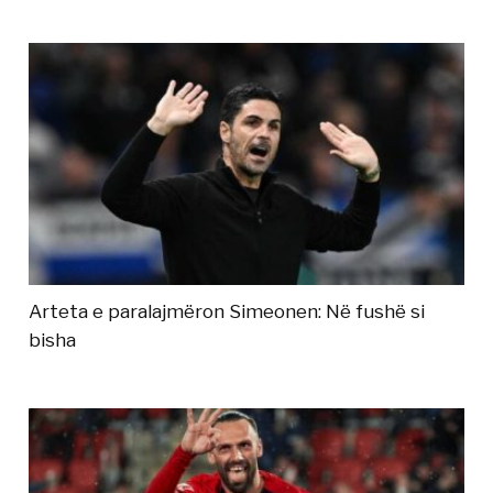
Arteta e paralajmëron Simeonen: Në fushë si
bisha