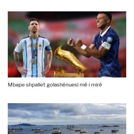
Mbape shpallet golashënuesi më i mirë