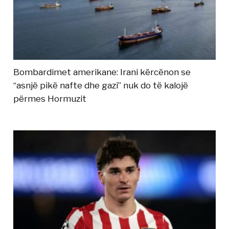
Bombardimet amerikane: Irani kërcënon se
“asnjë pikë nafte dhe gazi” nuk do të kalojë
përmes Hormuzit