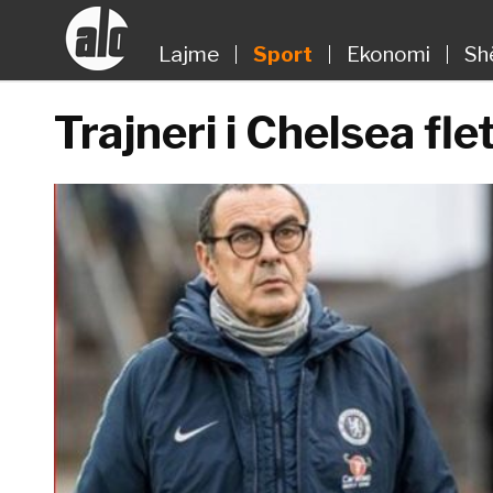
Lajme
Sport
Ekonomi
Sh
Trajneri i Chelsea fle