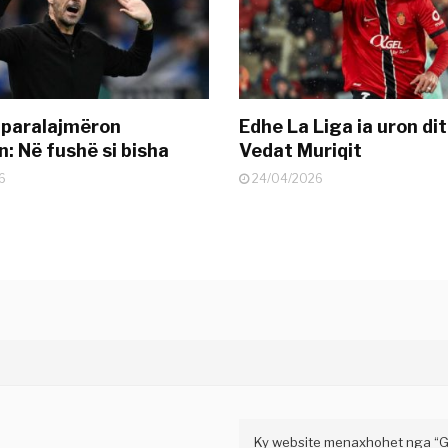
 paralajmëron
Edhe La Liga ia uron dit
: Në fushë si bisha
Vedat Muriqit
6
24/04/2026
Ky website menaxhohet nga “Gaz