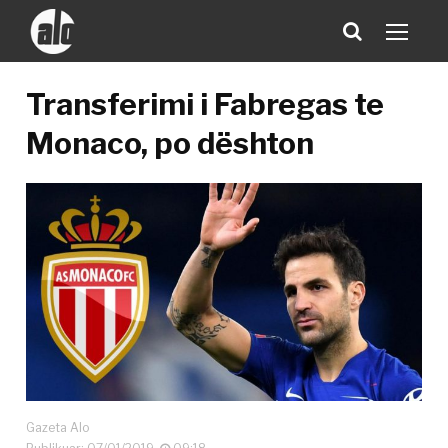
Transferimi i Fabregas te
Monaco, po dështon
Gazeta Alo