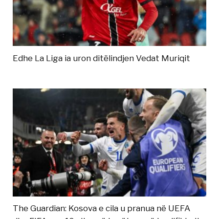
Edhe La Liga ia uron ditëlindjen Vedat Muriqit
The Guardian: Kosova e cila u pranua në UEFA