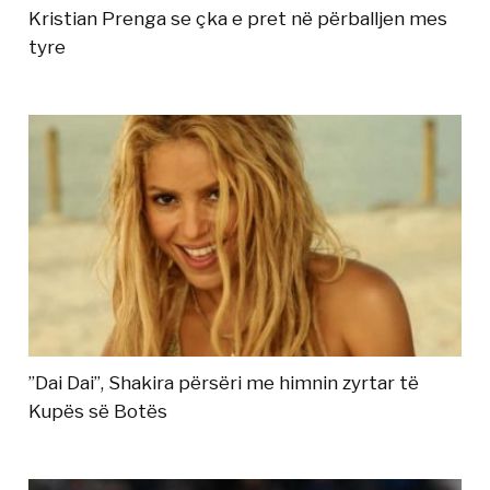
Kristian Prenga se çka e pret në përballjen mes
tyre
”Dai Dai”, Shakira përsëri me himnin zyrtar të
Kupës së Botës