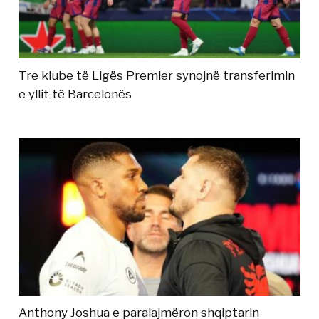
Tre klube të Ligës Premier synojnë transferimin
e yllit të Barcelonës
Anthony Joshua e paralajmëron shqiptarin