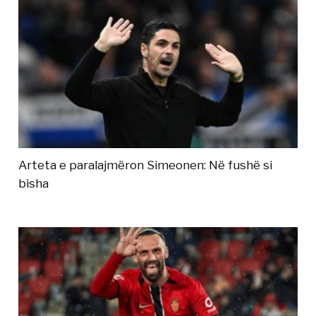
Arteta e paralajmëron Simeonen: Në fushë si
bisha