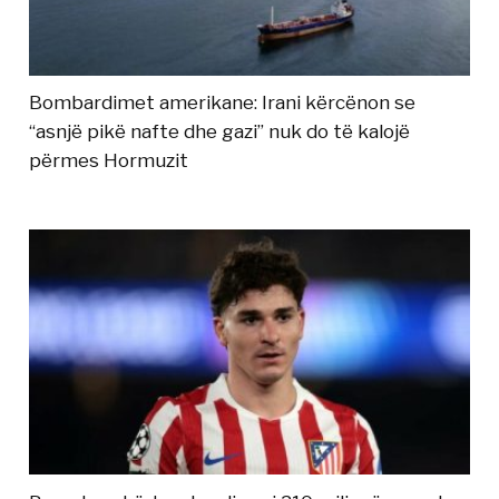
Bombardimet amerikane: Irani kërcënon se
“asnjë pikë nafte dhe gazi” nuk do të kalojë
përmes Hormuzit