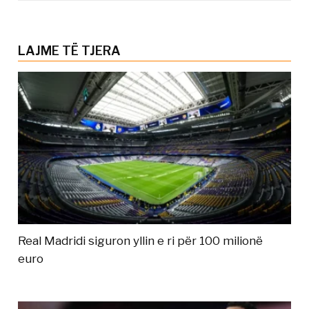
LAJME TË TJERA
Real Madridi siguron yllin e ri për 100 milionë
euro