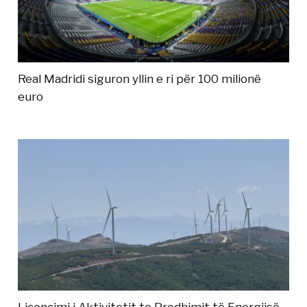
Real Madridi siguron yllin e ri për 100 milionë
euro
Licencimi i Aktivitetit te Prodhimit të Energjisë