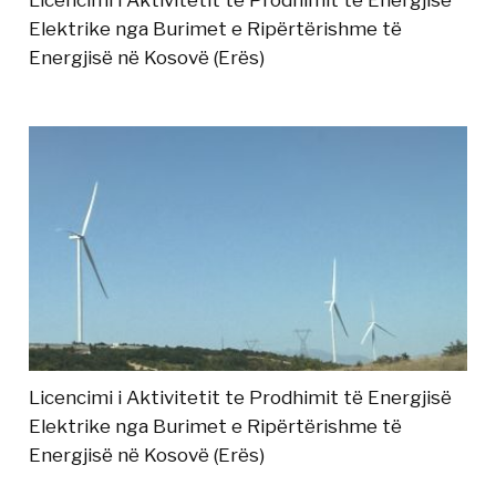
Elektrike nga Burimet e Ripërtërishme të
Energjisë në Kosovë (Erës)
Licencimi i Aktivitetit te Prodhimit të Energjisë
Elektrike nga Burimet e Ripërtërishme të
Energjisë në Kosovë (Erës)