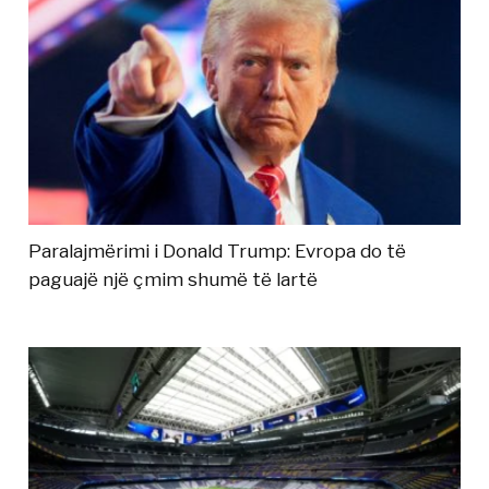
Paralajmërimi i Donald Trump: Evropa do të
paguajë një çmim shumë të lartë