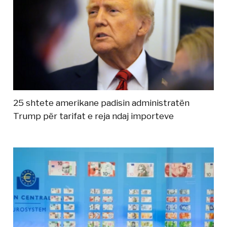
25 shtete amerikane padisin administratën
Trump për tarifat e reja ndaj importeve