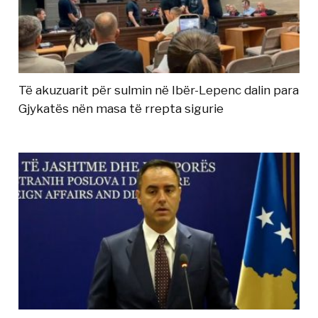
Të akuzuarit për sulmin në Ibër-Lepenc dalin para
Gjykatës nën masa të rrepta sigurie