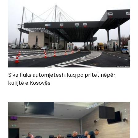
S’ka fluks automjetesh, kaq po pritet nëpër
kufijtë e Kosovës