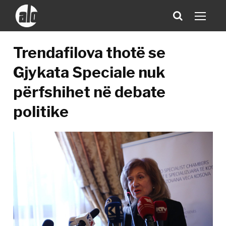
Trendafilova thotë se
Gjykata Speciale nuk
përfshihet në debate
politike