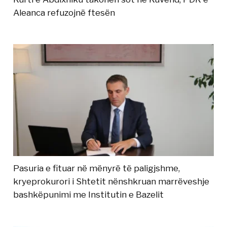
Aleanca refuzojnë ftesën
Pasuria e fituar në mënyrë të paligjshme,
kryeprokurori i Shtetit nënshkruan marrëveshje
bashkëpunimi me Institutin e Bazelit