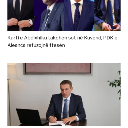
Kurti e Abdixhiku takohen sot në Kuvend, PDK e
Aleanca refuzojnë ftesën