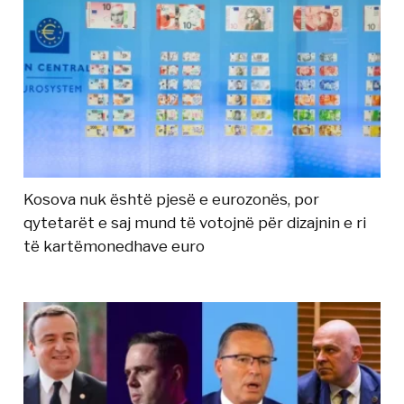
Kosova nuk është pjesë e eurozonës, por
qytetarët e saj mund të votojnë për dizajnin e ri
të kartëmonedhave euro