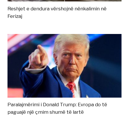
Reshjet e dendura vërshojnë nënkalimin në
Ferizaj
Paralajmërimi i Donald Trump: Evropa do të
paguajë një çmim shumë të lartë