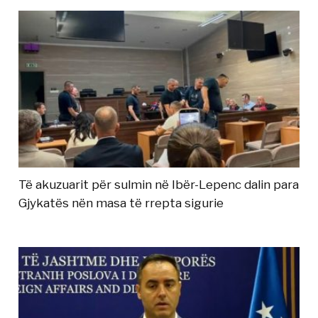
Të akuzuarit për sulmin në Ibër-Lepenc dalin para
Gjykatës nën masa të rrepta sigurie