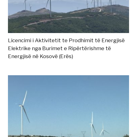
Licencimi i Aktivitetit te Prodhimit të Energjisë
Elektrike nga Burimet e Ripërtërishme të
Energjisë në Kosovë (Erës)