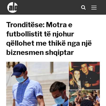
Tronditëse: Motra e
futbollistit të njohur
qëllohet me thikë nga një
biznesmen shqiptar