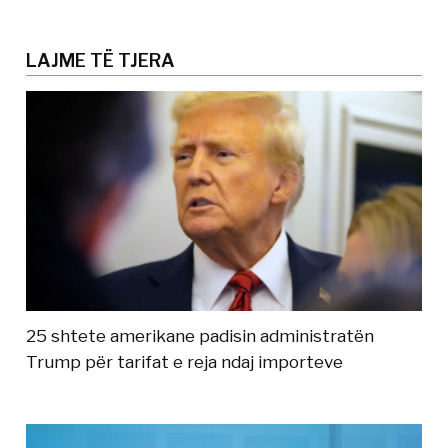
LAJME TË TJERA
25 shtete amerikane padisin administratën
Trump për tarifat e reja ndaj importeve