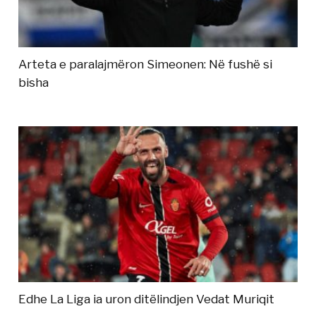
Arteta e paralajmëron Simeonen: Në fushë si
bisha
Edhe La Liga ia uron ditëlindjen Vedat Muriqit