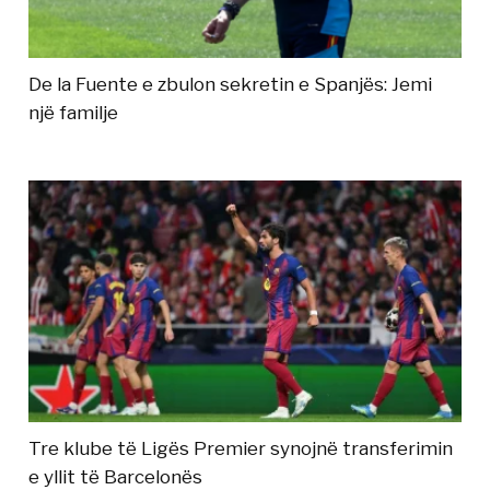
De la Fuente e zbulon sekretin e Spanjës: Jemi
një familje
Tre klube të Ligës Premier synojnë transferimin
e yllit të Barcelonës