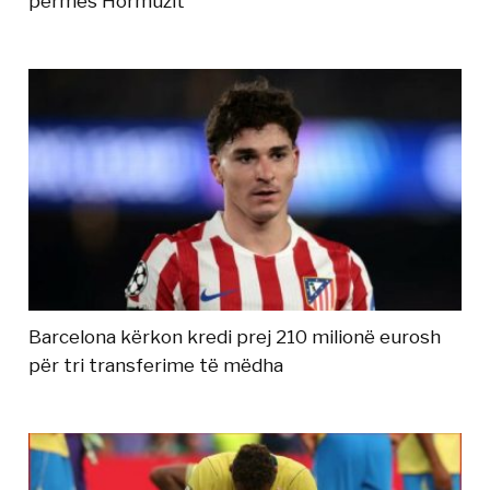
përmes Hormuzit
Barcelona kërkon kredi prej 210 milionë eurosh
për tri transferime të mëdha