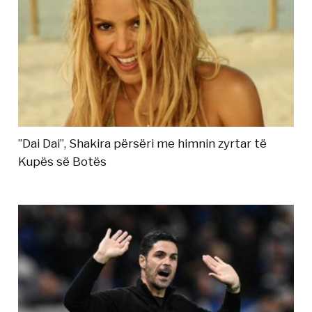
”Dai Dai”, Shakira përsëri me himnin zyrtar të
Kupës së Botës