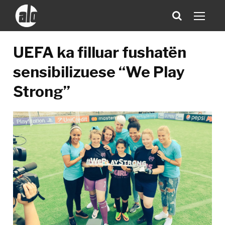
UEFA ka filluar fushatën
sensibilizuese “We Play
Strong”