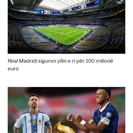
Real Madridi siguron yllin e ri për 100 milionë
euro