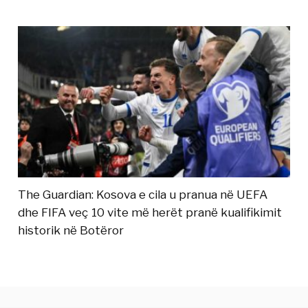
The Guardian: Kosova e cila u pranua në UEFA
dhe FIFA veç 10 vite më herët pranë kualifikimit
historik në Botëror