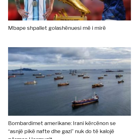
Mbape shpallet golashënuesi më i mirë
Bombardimet amerikane: Irani kërcënon se
“asnjë pikë nafte dhe gazi” nuk do të kalojë