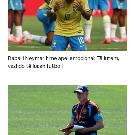
Babai i Neymarit me apel emocional: Të lutem,
vazhdo të luash futboll