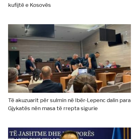
kufijtë e Kosovës
Të akuzuarit për sulmin në Ibër-Lepenc dalin para
Gjykatës nën masa të rrepta sigurie