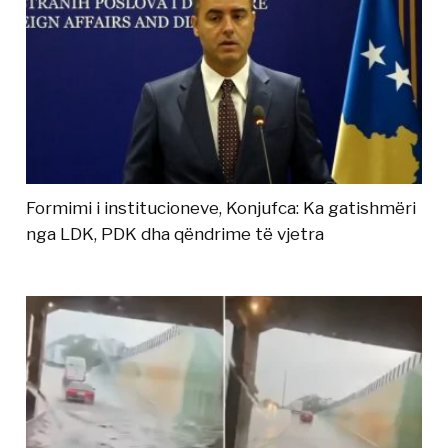
Formimi i institucioneve, Konjufca: Ka gatishmëri
nga LDK, PDK dha qëndrime të vjetra