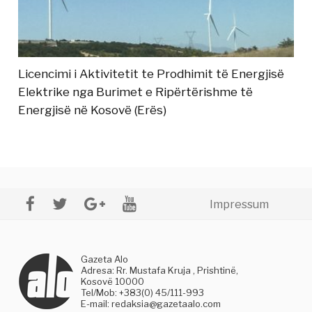
Licencimi i Aktivitetit te Prodhimit të Energjisë
Elektrike nga Burimet e Ripërtërishme të
Energjisë në Kosovë (Erës)
Impressum
Gazeta Alo
Adresa: Rr. Mustafa Kruja , Prishtinë,
Kosovë 10000
Tel/Mob: +383(0) 45/111-993
E-mail:
redaksia@gazetaalo.com