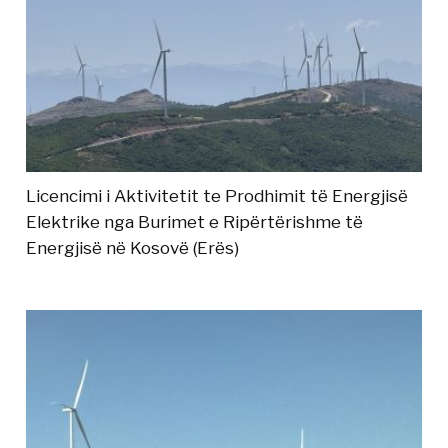
Licencimi i Aktivitetit te Prodhimit të Energjisë
Elektrike nga Burimet e Ripërtërishme të
Energjisë në Kosovë (Erës)