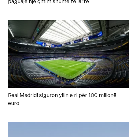
paguajë një çmim shumë të lartë
Real Madridi siguron yllin e ri për 100 milionë
euro