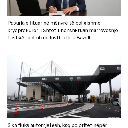
Pasuria e fituar në mënyrë të paligjshme,
kryeprokurori i Shtetit nënshkruan marrëveshje
bashkëpunimi me Institutin e Bazelit
S’ka fluks automjetesh, kaq po pritet nëpër