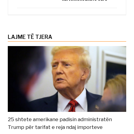
LAJME TË TJERA
25 shtete amerikane padisin administratën
Trump për tarifat e reja ndaj importeve