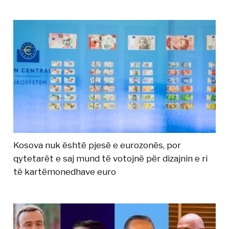
Kosova nuk është pjesë e eurozonës, por
qytetarët e saj mund të votojnë për dizajnin e ri
të kartëmonedhave euro