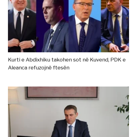
Kurti e Abdixhiku takohen sot në Kuvend, PDK e
Aleanca refuzojnë ftesën