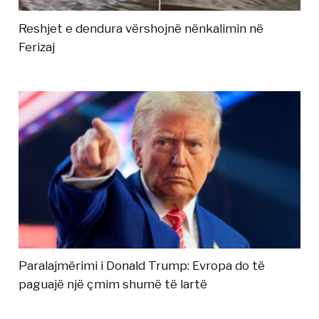
Reshjet e dendura vërshojnë nënkalimin në
Ferizaj
Paralajmërimi i Donald Trump: Evropa do të
paguajë një çmim shumë të lartë