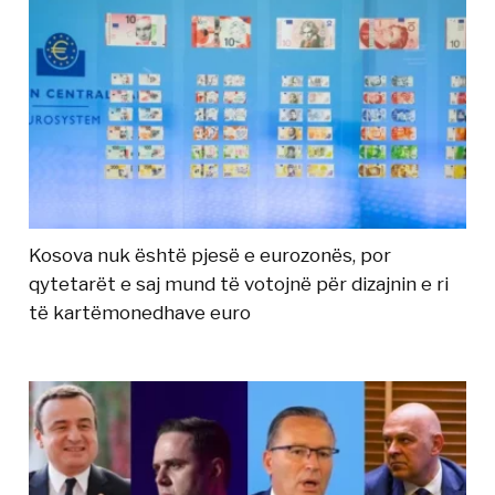
Kosova nuk është pjesë e eurozonës, por
qytetarët e saj mund të votojnë për dizajnin e ri
të kartëmonedhave euro