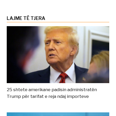
LAJME TË TJERA
25 shtete amerikane padisin administratën
Trump për tarifat e reja ndaj importeve