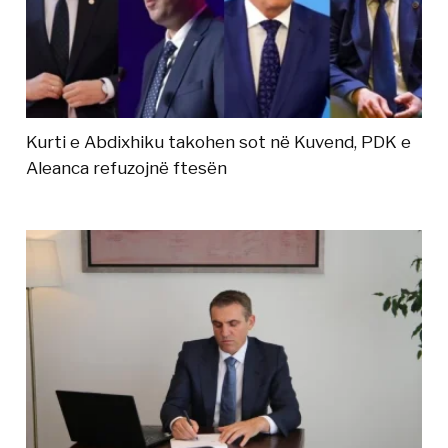
Kurti e Abdixhiku takohen sot në Kuvend, PDK e
Aleanca refuzojnë ftesën