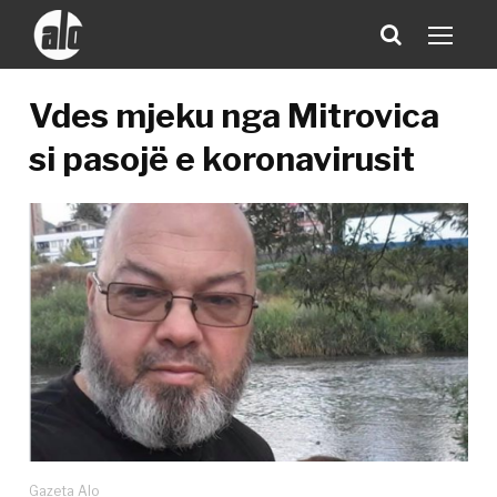
Vdes mjeku nga Mitrovica
si pasojë e koronavirusit
Gazeta Alo