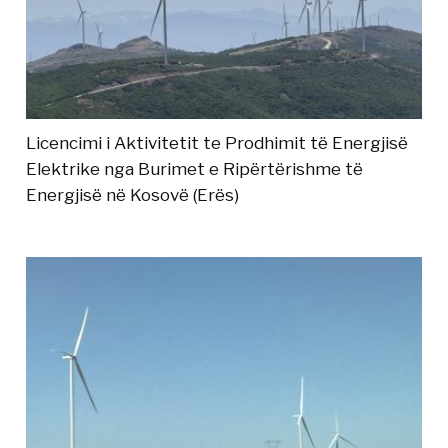
Licencimi i Aktivitetit te Prodhimit të Energjisë
Elektrike nga Burimet e Ripërtërishme të
Energjisë në Kosovë (Erës)