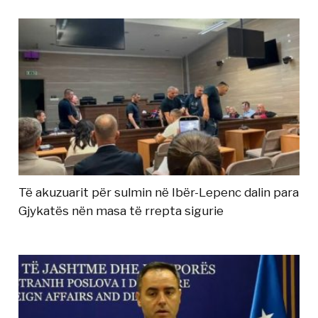
Të akuzuarit për sulmin në Ibër-Lepenc dalin para
Gjykatës nën masa të rrepta sigurie