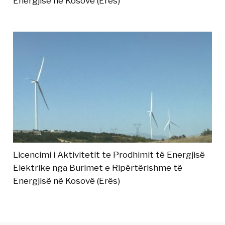
Energjisë në Kosovë (Erës)
Licencimi i Aktivitetit te Prodhimit të Energjisë
Elektrike nga Burimet e Ripërtërishme të
Energjisë në Kosovë (Erës)