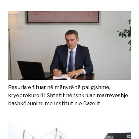
Pasuria e fituar në mënyrë të paligjshme,
kryeprokurori i Shtetit nënshkruan marrëveshje
bashkëpunimi me Institutin e Bazelit