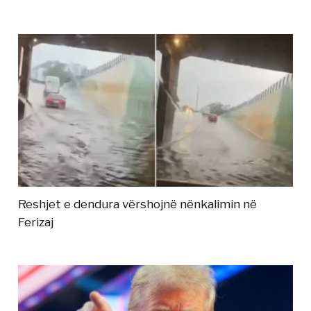
Reshjet e dendura vërshojnë nënkalimin në
Ferizaj