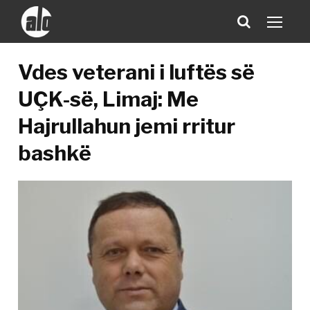
Vdes veterani i luftës së
UÇK-së, Limaj: Me
Hajrullahun jemi rritur
bashkë