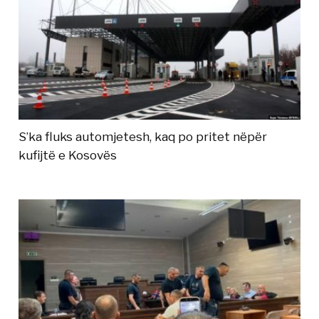
S’ka fluks automjetesh, kaq po pritet nëpër
kufijtë e Kosovës