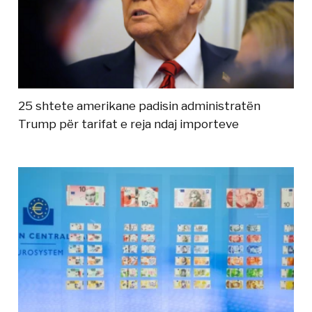
25 shtete amerikane padisin administratën
Trump për tarifat e reja ndaj importeve