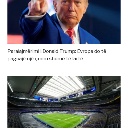
Paralajmërimi i Donald Trump: Evropa do të
paguajë një çmim shumë të lartë