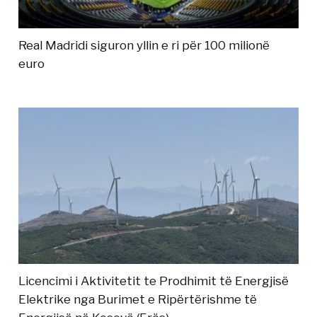
Real Madridi siguron yllin e ri për 100 milionë
euro
Licencimi i Aktivitetit te Prodhimit të Energjisë
Elektrike nga Burimet e Ripërtërishme të