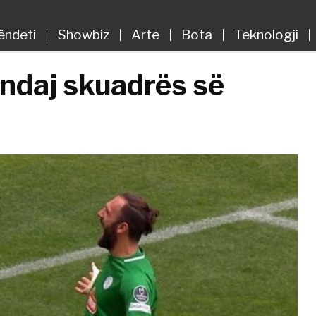
ëndeti
Showbiz
Arte
Bota
Teknologji
ndaj skuadrës së