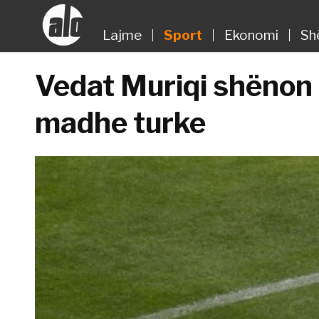
Lajme
Sport
Ekonomi
Sh
Vedat Muriqi shënon 
madhe turke