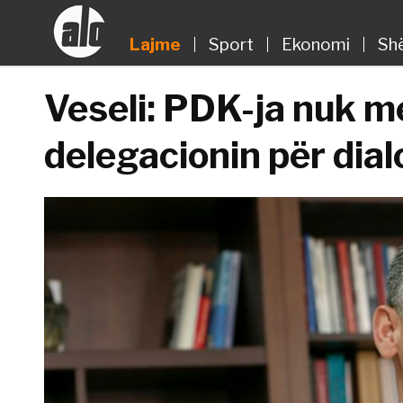
Lajme
Sport
Ekonomi
Sh
Veseli: PDK-ja nuk m
delegacionin për dial