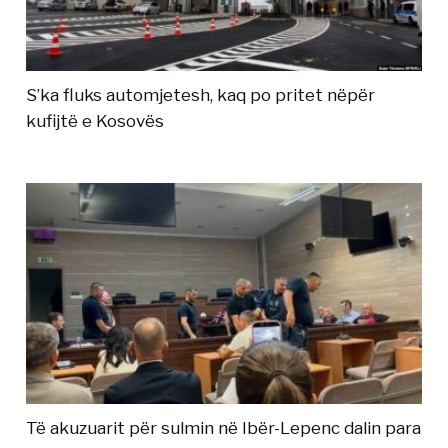
S’ka fluks automjetesh, kaq po pritet nëpër
kufijtë e Kosovës
Të akuzuarit për sulmin në Ibër-Lepenc dalin para