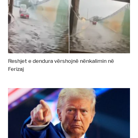
Reshjet e dendura vërshojnë nënkalimin në
Ferizaj