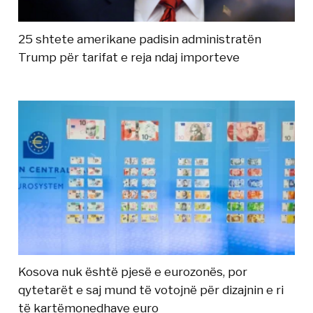
25 shtete amerikane padisin administratën
Trump për tarifat e reja ndaj importeve
Kosova nuk është pjesë e eurozonës, por
qytetarët e saj mund të votojnë për dizajnin e ri
të kartëmonedhave euro