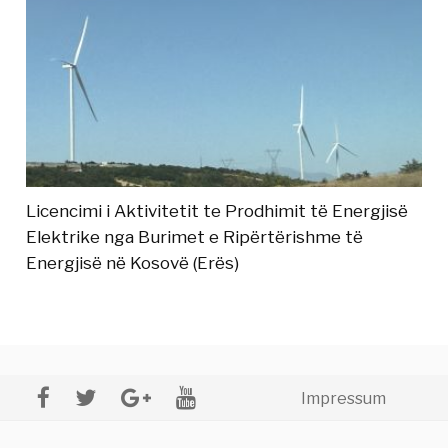
Licencimi i Aktivitetit te Prodhimit të Energjisë
Elektrike nga Burimet e Ripërtërishme të
Energjisë në Kosovë (Erës)
Impressum