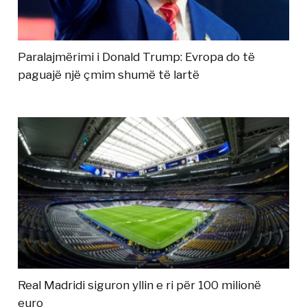
Paralajmërimi i Donald Trump: Evropa do të
paguajë një çmim shumë të lartë
Real Madridi siguron yllin e ri për 100 milionë
euro