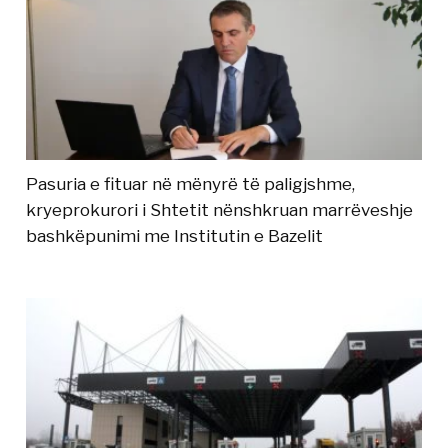
Pasuria e fituar në mënyrë të paligjshme,
kryeprokurori i Shtetit nënshkruan marrëveshje
bashkëpunimi me Institutin e Bazelit