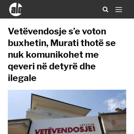
Vetëvendosje s’e voton
buxhetin, Murati thotë se
nuk komunikohet me
qeveri në detyrë dhe
ilegale