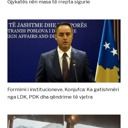
Gjykatës nën masa të rrepta sigurie
Formimi i institucioneve, Konjufca: Ka gatishmëri
nga LDK, PDK dha qëndrime të vjetra