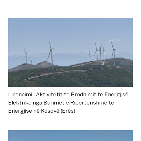
Licencimi i Aktivitetit te Prodhimit të Energjisë
Elektrike nga Burimet e Ripërtërishme të
Energjisë në Kosovë (Erës)