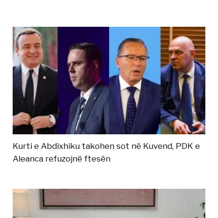
Kurti e Abdixhiku takohen sot në Kuvend, PDK e
Aleanca refuzojnë ftesën