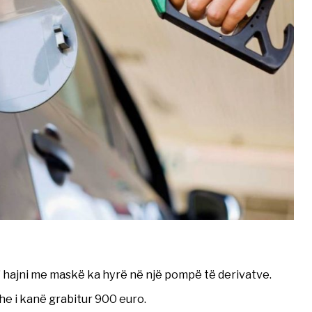
” hajni me maskë ka hyrë në një pompë të derivatve.
he i kanë grabitur 900 euro.