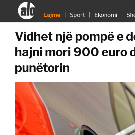
Lajme
Sport
Ekonomi
Sh
Vidhet një pompë e d
hajni mori 900 euro 
punëtorin