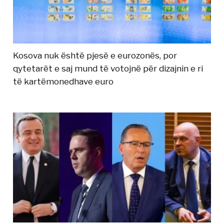
Kosova nuk është pjesë e eurozonës, por
qytetarët e saj mund të votojnë për dizajnin e ri
të kartëmonedhave euro