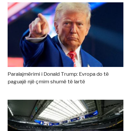
Paralajmërimi i Donald Trump: Evropa do të
paguajë një çmim shumë të lartë