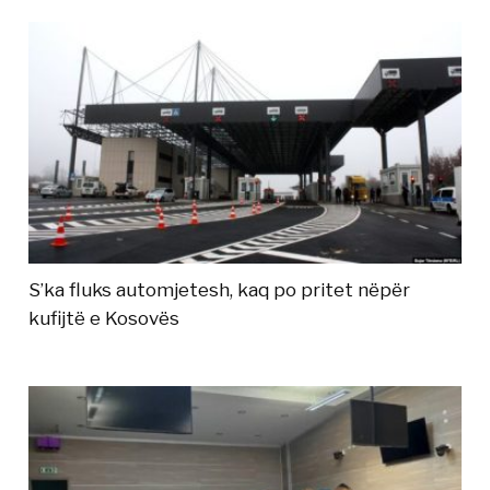
S’ka fluks automjetesh, kaq po pritet nëpër
kufijtë e Kosovës