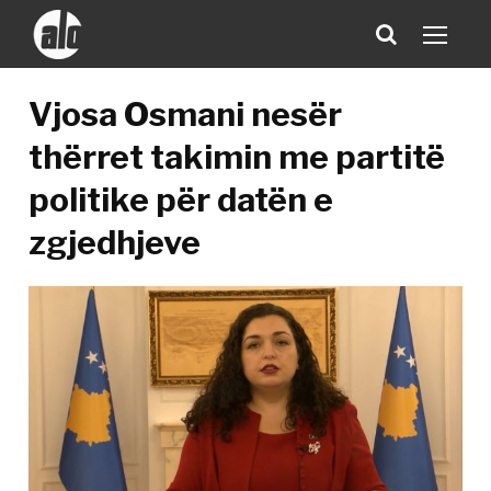
Vjosa Osmani nesër
thërret takimin me partitë
politike për datën e
zgjedhjeve