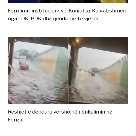
Formimi i institucioneve, Konjufca: Ka gatishmëri
nga LDK, PDK dha qëndrime të vjetra
Reshjet e dendura vërshojnë nënkalimin në
Ferizaj