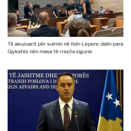
Të akuzuarit për sulmin në Ibër-Lepenc dalin para
Gjykatës nën masa të rrepta sigurie