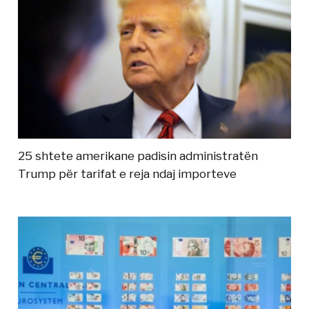
25 shtete amerikane padisin administratën
Trump për tarifat e reja ndaj importeve