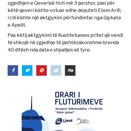
zgjedhjen e Qeverisë Hoti më 3 qershor, pasi për
këtë qeveri kishte votuar edhe deputeti Etem Arifi,
i cili kishte një aktgjykim përfundimtar nga Gjykata
e Apelit.
Pas këtij aktgjykimi të Kushtetueses pritet që vendi
të shkojë në zgjedhje të jashtëzakonshme brenda
40 ditësh nda data e shpalljes së tyre.