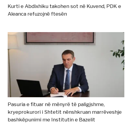
Kurti e Abdixhiku takohen sot në Kuvend, PDK e
Aleanca refuzojnë ftesën
Pasuria e fituar në mënyrë të paligjshme,
kryeprokurori i Shtetit nënshkruan marrëveshje
bashkëpunimi me Institutin e Bazelit