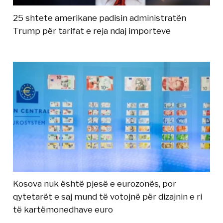
25 shtete amerikane padisin administratën
Trump për tarifat e reja ndaj importeve
Kosova nuk është pjesë e eurozonës, por
qytetarët e saj mund të votojnë për dizajnin e ri
të kartëmonedhave euro