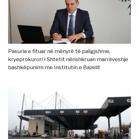
Pasuria e fituar në mënyrë të paligjshme,
kryeprokurori i Shtetit nënshkruan marrëveshje
bashkëpunimi me Institutin e Bazelit