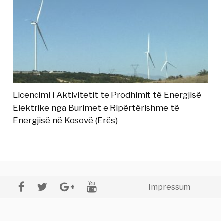
Licencimi i Aktivitetit te Prodhimit të Energjisë
Elektrike nga Burimet e Ripërtërishme të
Energjisë në Kosovë (Erës)
Impressum