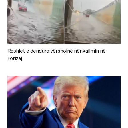
Reshjet e dendura vërshojnë nënkalimin në
Ferizaj