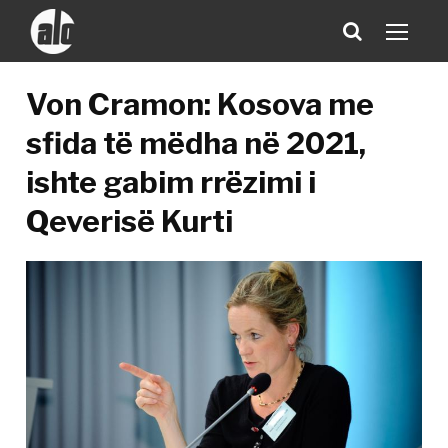
Von Cramon: Kosova me
sfida të mëdha në 2021,
ishte gabim rrëzimi i
Qeverisë Kurti