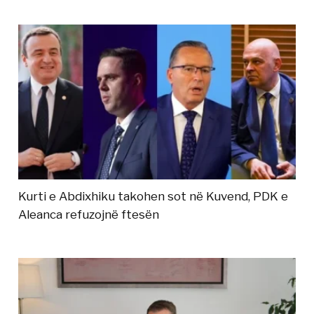
Kurti e Abdixhiku takohen sot në Kuvend, PDK e
Aleanca refuzojnë ftesën