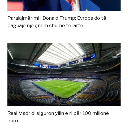
Paralajmërimi i Donald Trump: Evropa do të
paguajë një çmim shumë të lartë
Real Madridi siguron yllin e ri për 100 milionë
euro