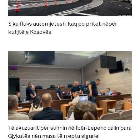
S’ka fluks automjetesh, kaq po pritet nëpër
kufijtë e Kosovës
Të akuzuarit për sulmin në Ibër-Lepenc dalin para
Gjykatës nën masa të rrepta sigurie