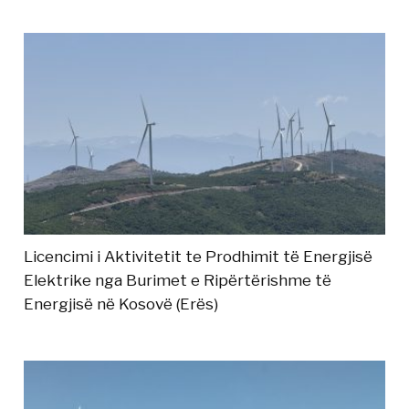
Licencimi i Aktivitetit te Prodhimit të Energjisë
Elektrike nga Burimet e Ripërtërishme të
Energjisë në Kosovë (Erës)