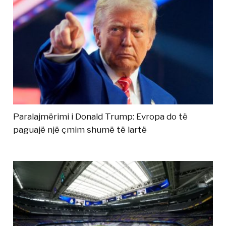
Paralajmërimi i Donald Trump: Evropa do të
paguajë një çmim shumë të lartë