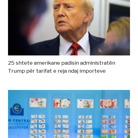
25 shtete amerikane padisin administratën
Trump për tarifat e reja ndaj importeve