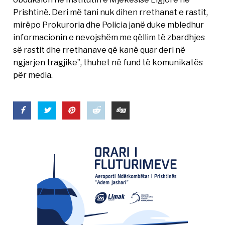
Prishtinë. Deri më tani nuk dihen rrethanat e rastit,
mirëpo Prokuroria dhe Policia janë duke mbledhur
informacionin e nevojshëm me qëllim të zbardhjes
së rastit dhe rrethanave që kanë quar deri në
ngjarjen tragjike”, thuhet në fund të komunikatës
për media.