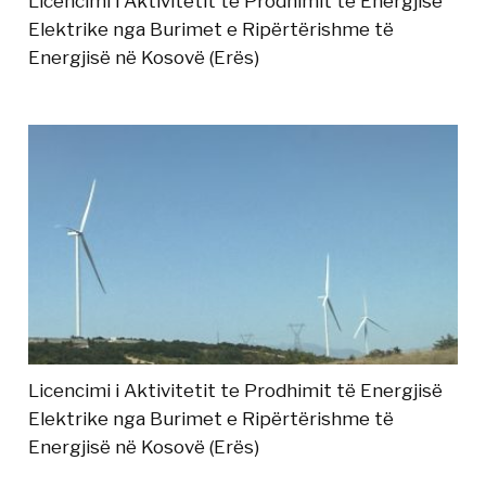
Licencimi i Aktivitetit te Prodhimit të Energjisë
Elektrike nga Burimet e Ripërtërishme të
Energjisë në Kosovë (Erës)
Licencimi i Aktivitetit te Prodhimit të Energjisë
Elektrike nga Burimet e Ripërtërishme të
Energjisë në Kosovë (Erës)