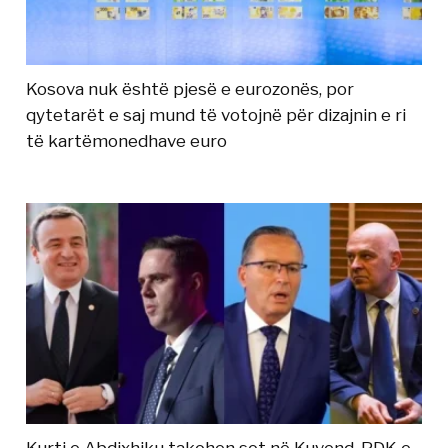
Kosova nuk është pjesë e eurozonës, por
qytetarët e saj mund të votojnë për dizajnin e ri
të kartëmonedhave euro