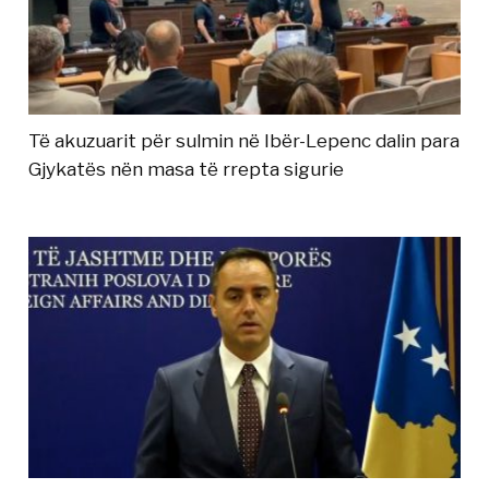
Të akuzuarit për sulmin në Ibër-Lepenc dalin para
Gjykatës nën masa të rrepta sigurie