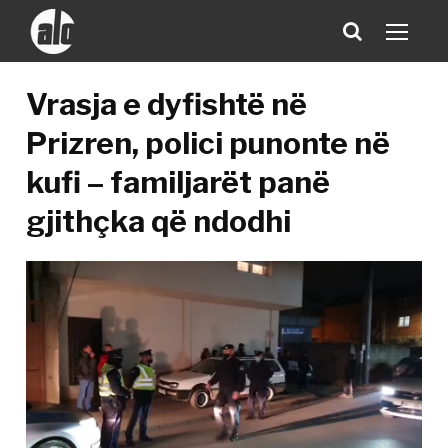
Vrasja e dyfishtë në
Prizren, polici punonte në
kufi – familjarët panë
gjithçka që ndodhi