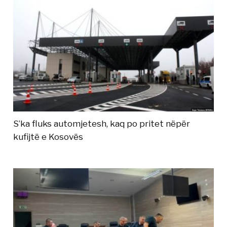
S’ka fluks automjetesh, kaq po pritet nëpër
kufijtë e Kosovës