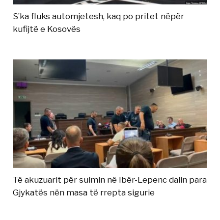
S’ka fluks automjetesh, kaq po pritet nëpër
kufijtë e Kosovës
Të akuzuarit për sulmin në Ibër-Lepenc dalin para
Gjykatës nën masa të rrepta sigurie