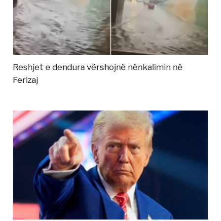
Reshjet e dendura vërshojnë nënkalimin në
Ferizaj