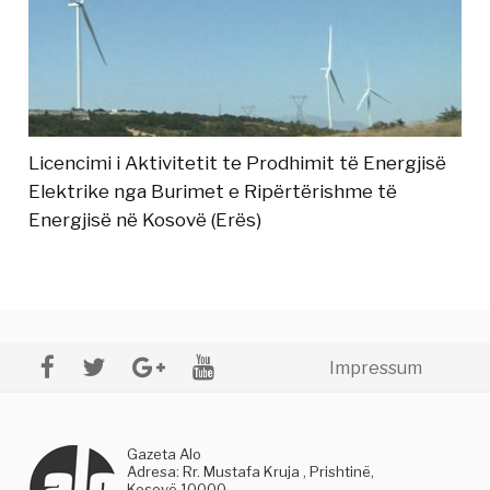
Licencimi i Aktivitetit te Prodhimit të Energjisë
Elektrike nga Burimet e Ripërtërishme të
Energjisë në Kosovë (Erës)
Impressum
Gazeta Alo
Adresa: Rr. Mustafa Kruja , Prishtinë,
Kosovë 10000