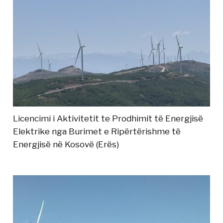
Licencimi i Aktivitetit te Prodhimit të Energjisë
Elektrike nga Burimet e Ripërtërishme të
Energjisë në Kosovë (Erës)