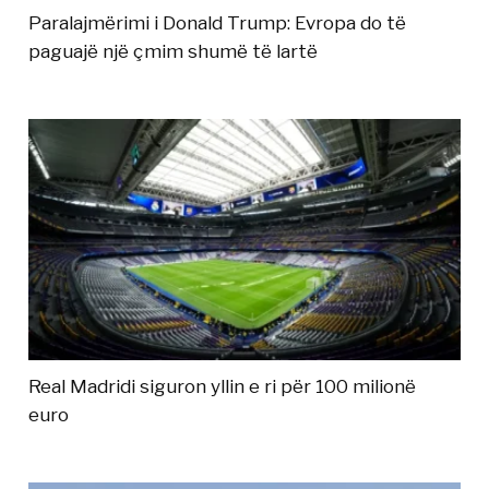
Paralajmërimi i Donald Trump: Evropa do të
paguajë një çmim shumë të lartë
Real Madridi siguron yllin e ri për 100 milionë
euro