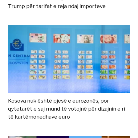
Trump për tarifat e reja ndaj importeve
Kosova nuk është pjesë e eurozonës, por
qytetarët e saj mund të votojnë për dizajnin e ri
të kartëmonedhave euro