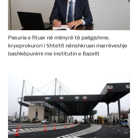
Pasuria e fituar në mënyrë të paligjshme,
kryeprokurori i Shtetit nënshkruan marrëveshje
bashkëpunimi me Institutin e Bazelit