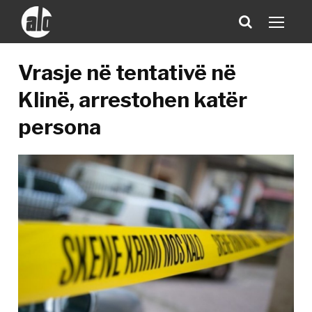
Vrasje në tentativë në
Klinë, arrestohen katër
persona