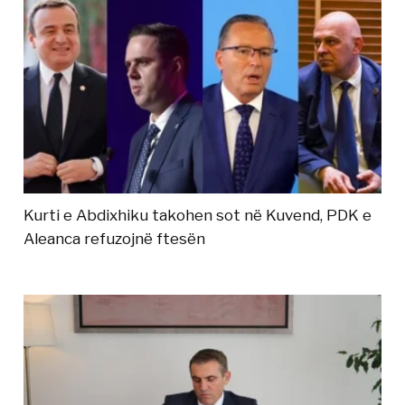
Kurti e Abdixhiku takohen sot në Kuvend, PDK e
Aleanca refuzojnë ftesën