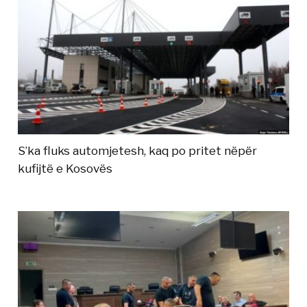
S’ka fluks automjetesh, kaq po pritet nëpër
kufijtë e Kosovës