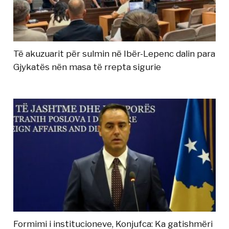
Të akuzuarit për sulmin në Ibër-Lepenc dalin para
Gjykatës nën masa të rrepta sigurie
Formimi i institucioneve, Konjufca: Ka gatishmëri