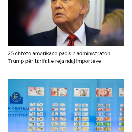
25 shtete amerikane padisin administratën
Trump për tarifat e reja ndaj importeve