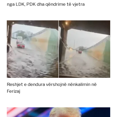
nga LDK, PDK dha qëndrime të vjetra
Reshjet e dendura vërshojnë nënkalimin në
Ferizaj