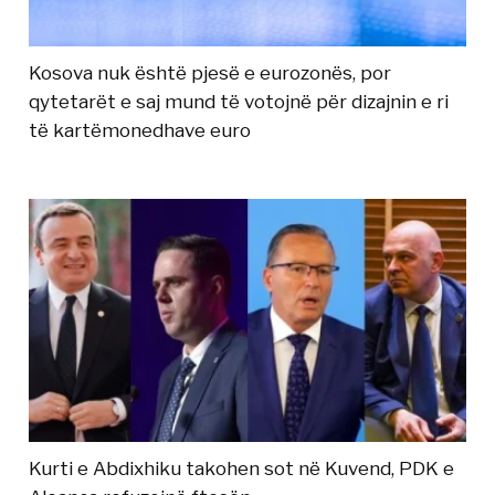
Kosova nuk është pjesë e eurozonës, por
qytetarët e saj mund të votojnë për dizajnin e ri
të kartëmonedhave euro
Kurti e Abdixhiku takohen sot në Kuvend, PDK e