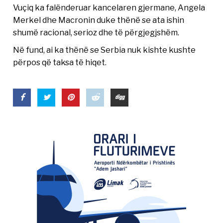
Vuçiq ka falënderuar kancelaren gjermane, Angela
Merkel dhe Macronin duke thënë se ata ishin
shumë racional, serioz dhe të përgjegjshëm.
Në fund, ai ka thënë se Serbia nuk kishte kushte
përpos që taksa të hiqet.