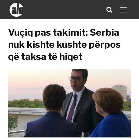
Vuçiq pas takimit: Serbia
nuk kishte kushte përpos
që taksa të hiqet