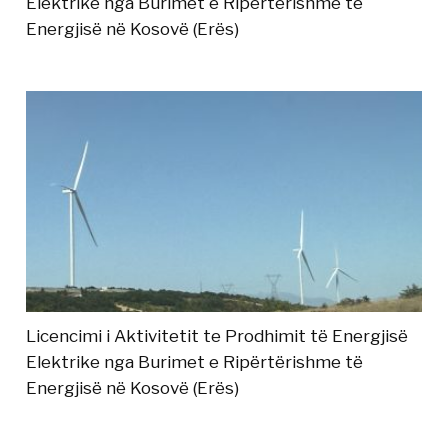
Elektrike nga Burimet e Ripërtërishme të
Energjisë në Kosovë (Erës)
Licencimi i Aktivitetit te Prodhimit të Energjisë
Elektrike nga Burimet e Ripërtërishme të
Energjisë në Kosovë (Erës)