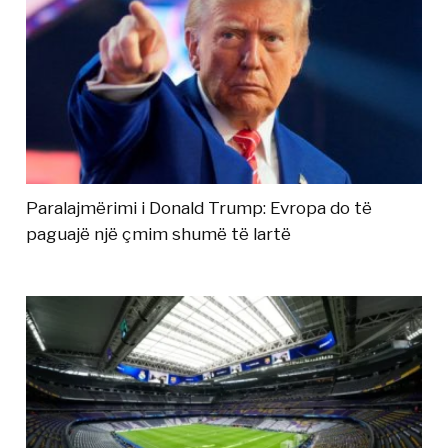
Paralajmërimi i Donald Trump: Evropa do të
paguajë një çmim shumë të lartë