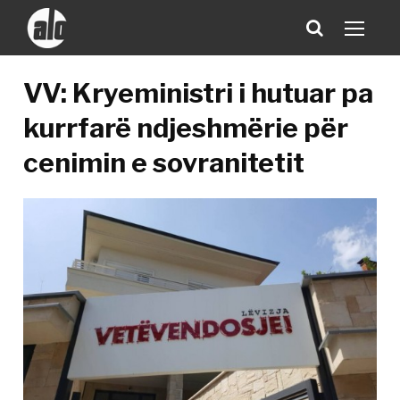
VV: Kryeministri i hutuar pa
kurrfarë ndjeshmërie për
cenimin e sovranitetit