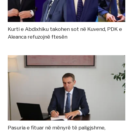
Kurti e Abdixhiku takohen sot në Kuvend, PDK e
Aleanca refuzojnë ftesën
Pasuria e fituar në mënyrë të paligjshme,