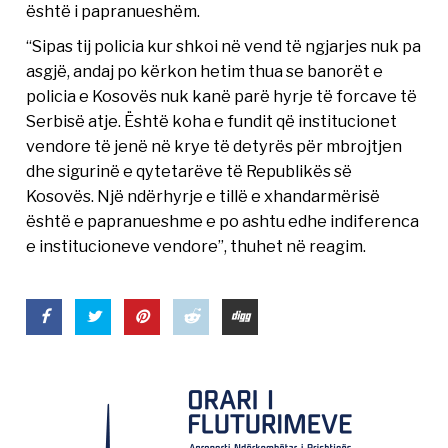
është i papranueshëm.
“Sipas tij policia kur shkoi në vend të ngjarjes nuk pa
asgjë, andaj po kërkon hetim thua se banorët e
policia e Kosovës nuk kanë parë hyrje të forcave të
Serbisë atje. Është koha e fundit që institucionet
vendore të jenë në krye të detyrës për mbrojtjen
dhe sigurinë e qytetarëve të Republikës së
Kosovës. Një ndërhyrje e tillë e xhandarmërisë
është e papranueshme e po ashtu edhe indiferenca
e institucioneve vendore”, thuhet në reagim.