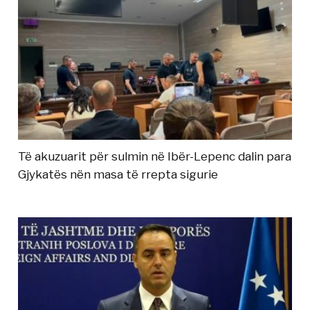
Të akuzuarit për sulmin në Ibër-Lepenc dalin para
Gjykatës nën masa të rrepta sigurie