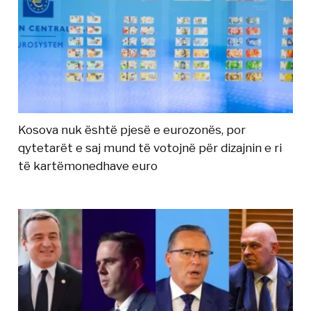
Kosova nuk është pjesë e eurozonës, por
qytetarët e saj mund të votojnë për dizajnin e ri
të kartëmonedhave euro