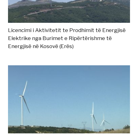
Licencimi i Aktivitetit te Prodhimit të Energjisë
Elektrike nga Burimet e Ripërtërishme të
Energjisë në Kosovë (Erës)