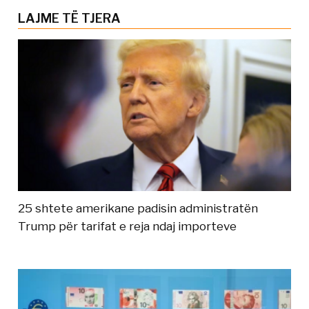
LAJME TË TJERA
25 shtete amerikane padisin administratën
Trump për tarifat e reja ndaj importeve