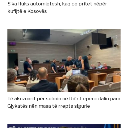
S’ka fluks automjetesh, kaq po pritet nëpër
kufijtë e Kosovës
Të akuzuarit për sulmin në Ibër-Lepenc dalin para
Gjykatës nën masa të rrepta sigurie