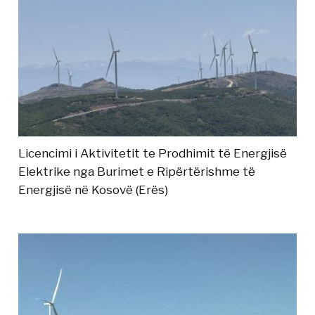
Licencimi i Aktivitetit te Prodhimit të Energjisë
Elektrike nga Burimet e Ripërtërishme të
Energjisë në Kosovë (Erës)