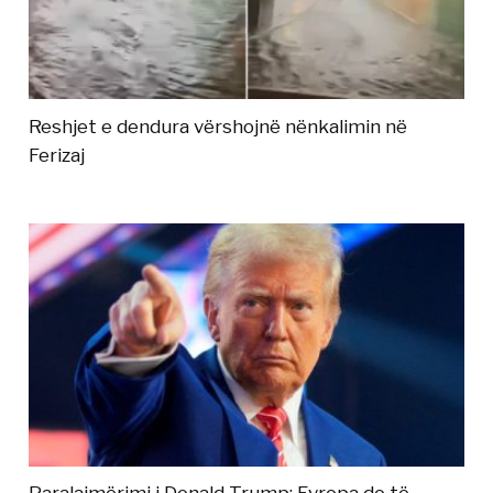
Reshjet e dendura vërshojnë nënkalimin në
Ferizaj