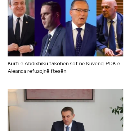
Kurti e Abdixhiku takohen sot në Kuvend, PDK e
Aleanca refuzojnë ftesën