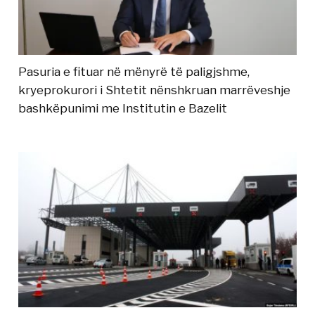
Pasuria e fituar në mënyrë të paligjshme,
kryeprokurori i Shtetit nënshkruan marrëveshje
bashkëpunimi me Institutin e Bazelit