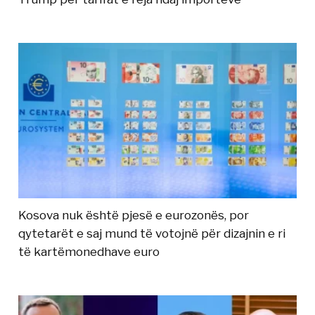
Kosova nuk është pjesë e eurozonës, por
qytetarët e saj mund të votojnë për dizajnin e ri
të kartëmonedhave euro