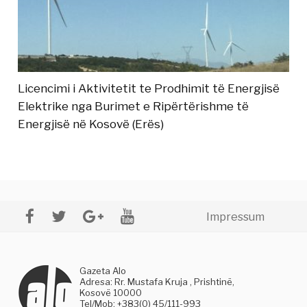
Licencimi i Aktivitetit te Prodhimit të Energjisë
Elektrike nga Burimet e Ripërtërishme të
Energjisë në Kosovë (Erës)
Impressum
Gazeta Alo
Adresa: Rr. Mustafa Kruja , Prishtinë,
Kosovë 10000
Tel/Mob: +383(0) 45/111-993