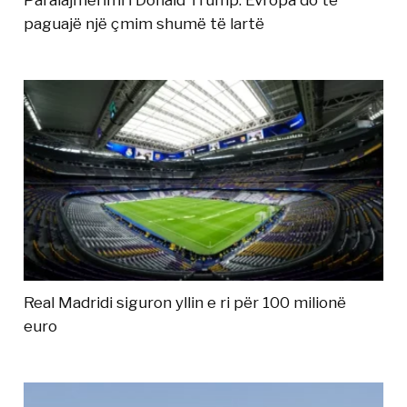
Paralajmërimi i Donald Trump: Evropa do të
paguajë një çmim shumë të lartë
Real Madridi siguron yllin e ri për 100 milionë
euro