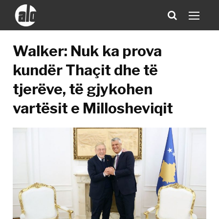
Walker: Nuk ka prova
kundër Thaçit dhe të
tjerëve, të gjykohen
vartësit e Millosheviqit