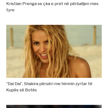
Kristian Prenga se çka e pret në përballjen mes
tyre
”Dai Dai”, Shakira përsëri me himnin zyrtar të
Kupës së Botës