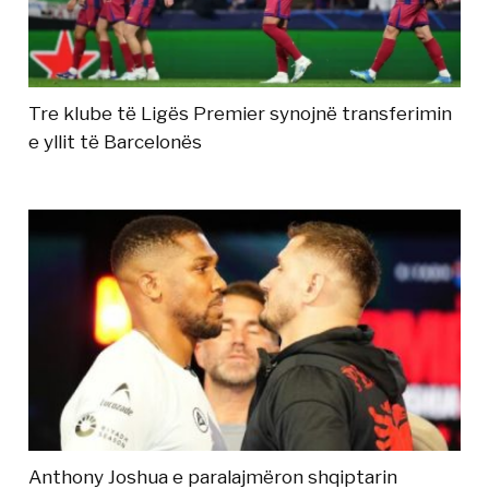
Tre klube të Ligës Premier synojnë transferimin
e yllit të Barcelonës
Anthony Joshua e paralajmëron shqiptarin