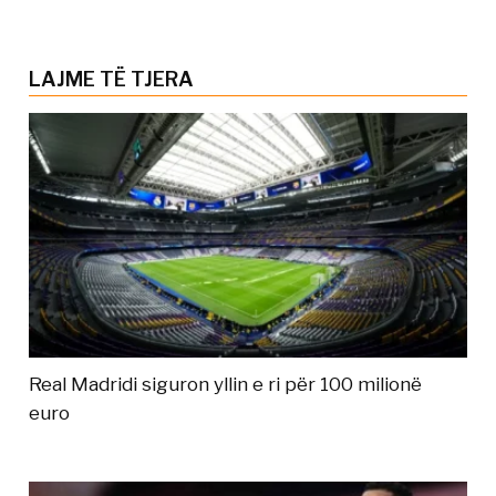
LAJME TË TJERA
Real Madridi siguron yllin e ri për 100 milionë
euro