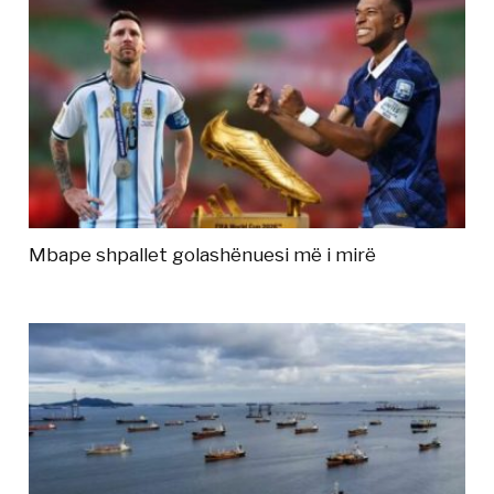
Mbape shpallet golashënuesi më i mirë