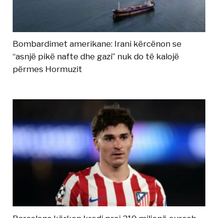
Bombardimet amerikane: Irani kërcënon se
“asnjë pikë nafte dhe gazi” nuk do të kalojë
përmes Hormuzit