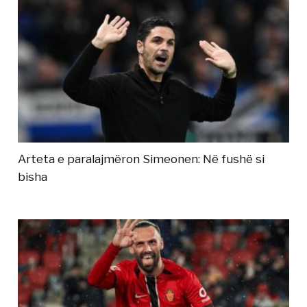
Arteta e paralajmëron Simeonen: Në fushë si
bisha