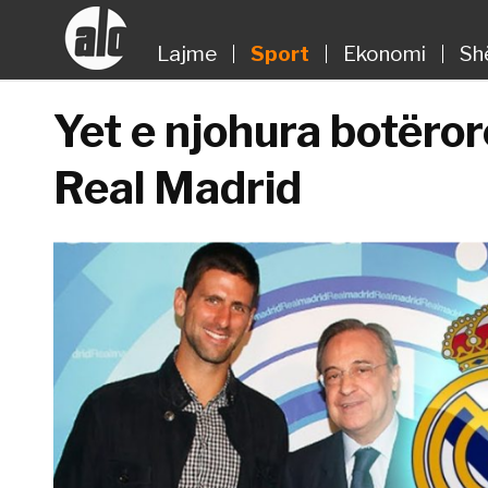
Lajme
Sport
Ekonomi
Sh
Yet e njohura botërore
Real Madrid