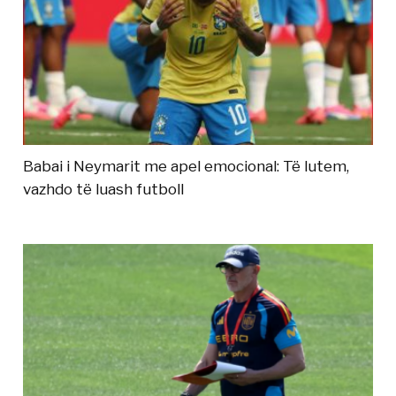
Babai i Neymarit me apel emocional: Të lutem,
vazhdo të luash futboll