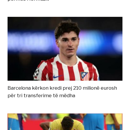
Barcelona kërkon kredi prej 210 milionë eurosh
për tri transferime të mëdha