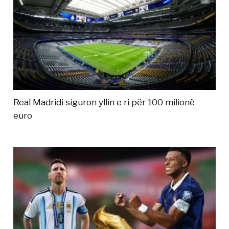
Real Madridi siguron yllin e ri për 100 milionë
euro