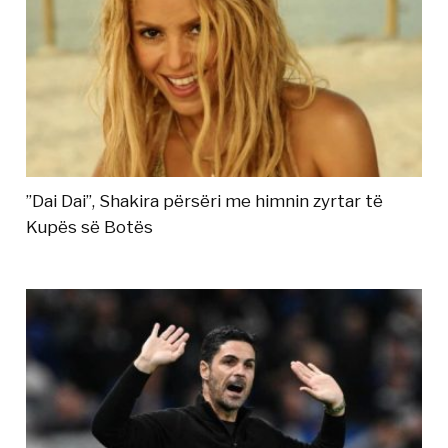
”Dai Dai”, Shakira përsëri me himnin zyrtar të
Kupës së Botës