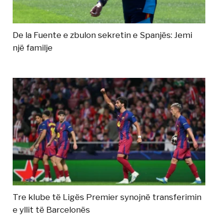
De la Fuente e zbulon sekretin e Spanjës: Jemi
një familje
Tre klube të Ligës Premier synojnë transferimin
e yllit të Barcelonës