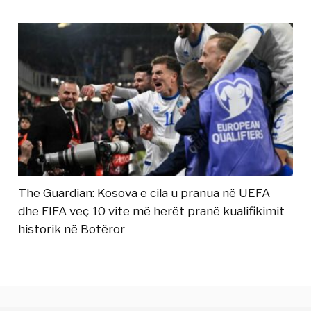
The Guardian: Kosova e cila u pranua në UEFA
dhe FIFA veç 10 vite më herët pranë kualifikimit
historik në Botëror