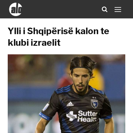
Ylli i Shqipërisë kalon te
klubi izraelit