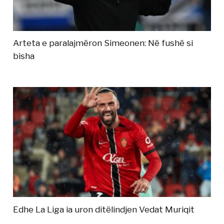
Arteta e paralajmëron Simeonen: Në fushë si
bisha
Edhe La Liga ia uron ditëlindjen Vedat Muriqit