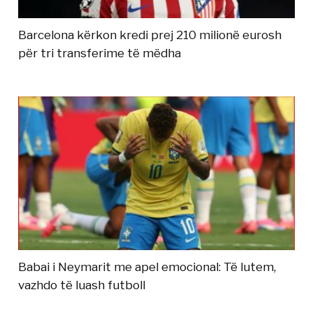
Barcelona kërkon kredi prej 210 milionë eurosh
për tri transferime të mëdha
Babai i Neymarit me apel emocional: Të lutem,
vazhdo të luash futboll