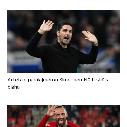
Arteta e paralajmëron Simeonen: Në fushë si
bisha