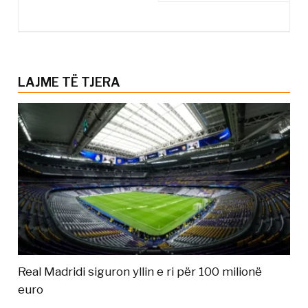
LAJME TË TJERA
Real Madridi siguron yllin e ri për 100 milionë
euro