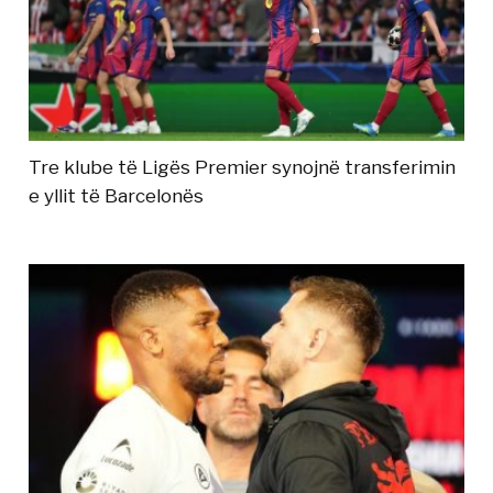
Tre klube të Ligës Premier synojnë transferimin
e yllit të Barcelonës