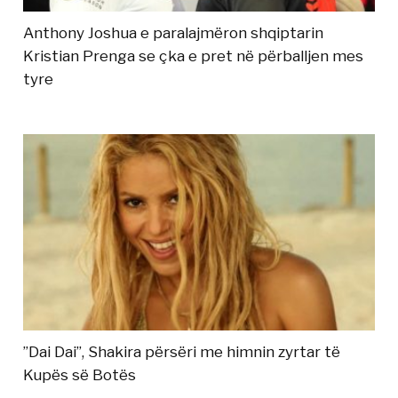
Anthony Joshua e paralajmëron shqiptarin
Kristian Prenga se çka e pret në përballjen mes
tyre
”Dai Dai”, Shakira përsëri me himnin zyrtar të
Kupës së Botës