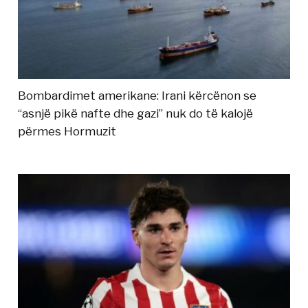
Bombardimet amerikane: Irani kërcënon se
“asnjë pikë nafte dhe gazi” nuk do të kalojë
përmes Hormuzit