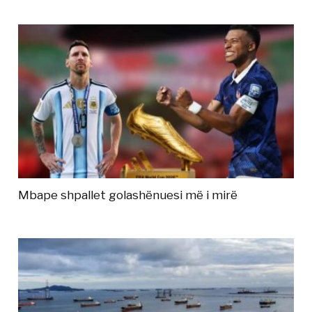
Mbape shpallet golashënuesi më i mirë